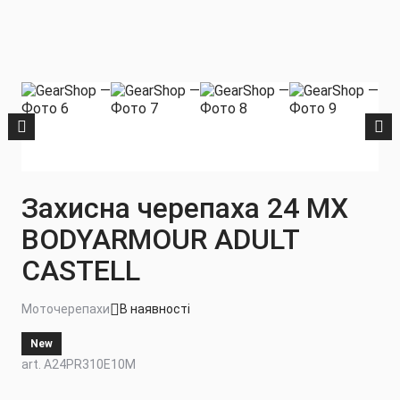
Захисна черепаха 24 MX
BODYARMOUR ADULT
CASTELL
Моточерепахи
В наявності
New
art. A24PR310E10M