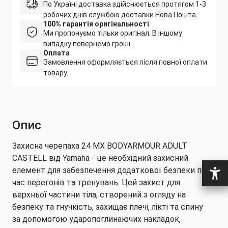
По Україні доставка здійснюється протягом 1-3
робочих днів службою доставки Нова Пошта.
100% гарантія оригінальності
Ми пропонуємо тільки оригінал. В іншому
випадку повернемо гроші.
Оплата
Замовлення оформляється після повної оплати
товару.
Опис
Захисна черепаха 24 MX BODYARMOUR ADULT
CASTELL від Yamaha - це необхідний захисний
елемент для забезпечення додаткової безпеки під
час перегонів та тренувань. Цей захист для
верхньої частини тіла, створений з огляду на
безпеку та гнучкість, захищає плечі, лікті та спину
за допомогою ударопоглинаючих накладок,