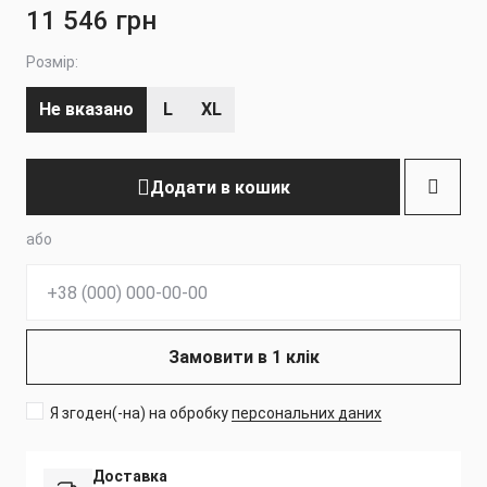
11 546 грн
Розмір:
Не вказано
L
XL
Додати в кошик
або
Телефон:
Замовити в 1 клік
Я згоден(-на) на обробку
персональних даних
Доставка