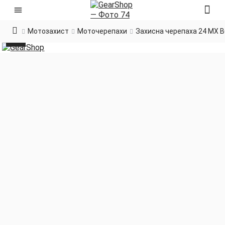
Мотозахист
Моточерепахи
Захисна черепаха 24 MX