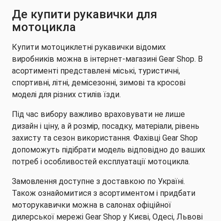
Де купити рукавички для
мотоцикла
Купити мотоциклетні рукавички відомих
виробників можна в інтернет-магазині Gear Shop. В
асортименті представлені міські, туристичні,
спортивні, літні, демісезонні, зимові та кросові
моделі для різних стилів їзди.
Під час вибору важливо враховувати не лише
дизайн і ціну, а й розмір, посадку, матеріали, рівень
захисту та сезон використання. Фахівці Gear Shop
допоможуть підібрати модель відповідно до ваших
потреб і особливостей експлуатації мотоцикла.
Замовлення доступне з доставкою по Україні.
Також ознайомитися з асортиментом і придбати
моторукавички можна в салонах офіційної
дилерської мережі Gear Shop у Києві, Одесі, Львові