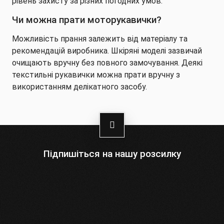
рівень захисту за різних погодних умов.
Чи можна прати моторукавички?
Можливість прання залежить від матеріалу та
рекомендацій виробника. Шкіряні моделі зазвичай
очищають вручну без повного замочування. Деякі
текстильні рукавички можна прати вручну з
використанням делікатного засобу.
Підпишіться на нашу розсилку
Оберіть:
Чоловіки
Жінки
Ваша
адреса