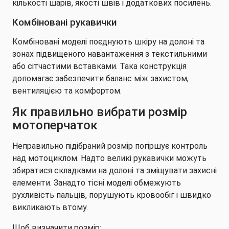
кількості шарів, якості швів і додаткових посилень.
Комбіновані рукавички
Комбіновані моделі поєднують шкіру на долоні та
зонах підвищеного навантаження з текстильними
або сітчастими вставками. Така конструкція
допомагає забезпечити баланс між захистом,
вентиляцією та комфортом.
Як правильно вибрати розмір
мотоперчаток
Неправильно підібраний розмір погіршує контроль
над мотоциклом. Надто великі рукавички можуть
збиратися складками на долоні та зміщувати захисні
елементи. Занадто тісні моделі обмежують
рухливість пальців, порушують кровообіг і швидко
викликають втому.
Щоб визначити розмір: