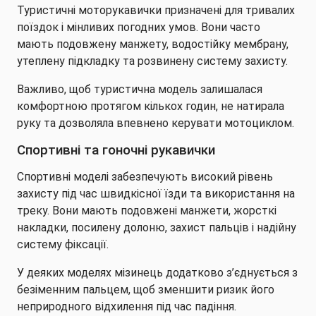
Туристичні моторукавички призначені для тривалих
поїздок і мінливих погодних умов. Вони часто
мають подовжену манжету, водостійку мембрану,
утеплену підкладку та розвинену систему захисту.
Важливо, щоб туристична модель залишалася
комфортною протягом кількох годин, не натирала
руку та дозволяла впевнено керувати мотоциклом.
Спортивні та гоночні рукавички
Спортивні моделі забезпечують високий рівень
захисту під час швидкісної їзди та використання на
треку. Вони мають подовжені манжети, жорсткі
накладки, посилену долоню, захист пальців і надійну
систему фіксації.
У деяких моделях мізинець додатково з’єднується з
безіменним пальцем, щоб зменшити ризик його
неприродного відхилення під час падіння.