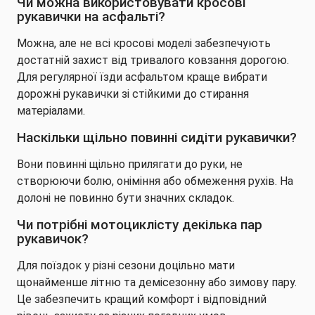
Чи можна використовувати кросові
рукавички на асфальті?
Можна, але не всі кросові моделі забезпечують
достатній захист від тривалого ковзання дорогою.
Для регулярної їзди асфальтом краще вибрати
дорожні рукавички зі стійкими до стирання
матеріалами.
Наскільки щільно повинні сидіти рукавички?
Вони повинні щільно прилягати до руки, не
створюючи болю, оніміння або обмеження рухів. На
долоні не повинно бути значних складок.
Чи потрібні мотоциклісту декілька пар
рукавичок?
Для поїздок у різні сезони доцільно мати
щонайменше літню та демісезонну або зимову пару.
Це забезпечить кращий комфорт і відповідний