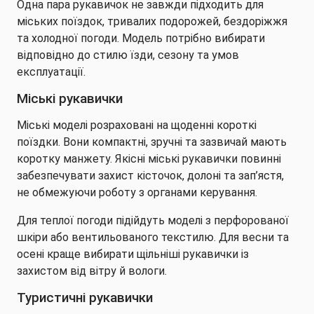
Одна пара рукавичок не завжди підходить для
міських поїздок, тривалих подорожей, бездоріжжя
та холодної погоди. Модель потрібно вибирати
відповідно до стилю їзди, сезону та умов
експлуатації.
Міські рукавички
Міські моделі розраховані на щоденні короткі
поїздки. Вони компактні, зручні та зазвичай мають
коротку манжету. Якісні міські рукавички повинні
забезпечувати захист кісточок, долоні та зап’ястя,
не обмежуючи роботу з органами керування.
Для теплої погоди підійдуть моделі з перфорованої
шкіри або вентильованого текстилю. Для весни та
осені краще вибирати щільніші рукавички із
захистом від вітру й вологи.
Туристичні рукавички