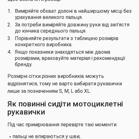
Виміряйте обхват долоні в найширшому місці без
урахування великого пальця.
За потреби виміряйте довжину руки від зап’ястя
до кінчика середнього пальця.
Порівняйте результати з таблицею розмірів
конкретного виробника.
Якщо показники знаходяться між двома
розмірами, враховуйте матеріал і рекомендації
бренду.
Розмірні сітки різних виробників можуть
відрізнятися, тому не варто вибирати рукавички
лише за позначенням S, M, L або XL.
Як повинні сидіти мотоциклетні
рукавички
Під час примірювання перевірте такі моменти:
пальці не впираються у шви;