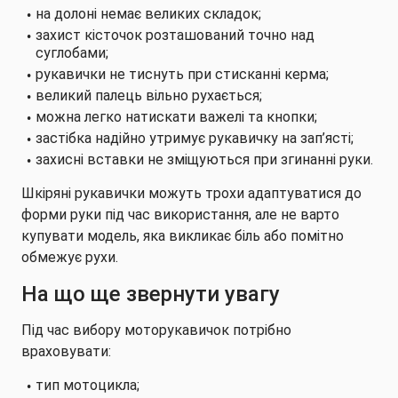
на долоні немає великих складок;
захист кісточок розташований точно над
суглобами;
рукавички не тиснуть при стисканні керма;
великий палець вільно рухається;
можна легко натискати важелі та кнопки;
застібка надійно утримує рукавичку на зап’ясті;
захисні вставки не зміщуються при згинанні руки.
Шкіряні рукавички можуть трохи адаптуватися до
форми руки під час використання, але не варто
купувати модель, яка викликає біль або помітно
обмежує рухи.
На що ще звернути увагу
Під час вибору моторукавичок потрібно
враховувати:
тип мотоцикла;