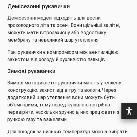
Демісезонні рукавички
Демісезонні моделі підходять для весни,
прохолодного літа та осені. Вони щільніші за літні,
можуть мати вітрозахисну або водостійку
мембрану та невеликий шар утеплення.
Такі рукавички є компромісом між вентиляцією,
захистом від холоду й рухливістю пальців.
Зимові рукавички
Зимові мотоциклетні рукавички мають утеплену
конструкцію, захист від вітру та вологи. Через
додатковий шар утеплення вони можуть бути
об’ємнішими, тому перед купівлею потрібно
перевірити, наскільки зручно в них працювати з
ручкою газу та важелями.
Для поїздок за низьких температур можна вибрати