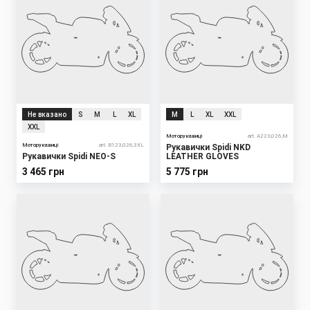
Не вказано
S
M
L
XL
M
L
XL
XXL
XXL
Моторукавиці
art. A223,026,M
Моторукавиці
art. B123,026,3XL
Рукавички Spidi NKD
Рукавички Spidi NEO-S
LEATHER GLOVES
3 465 грн
5 775 грн