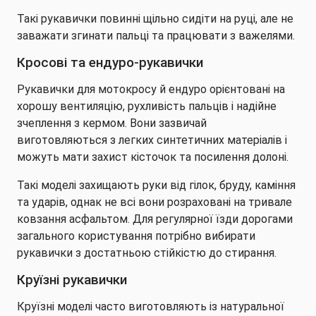
Такі рукавички повинні щільно сидіти на руці, але не
заважати згинати пальці та працювати з важелями.
Кросові та ендуро-рукавички
Рукавички для мотокросу й ендуро орієнтовані на
хорошу вентиляцію, рухливість пальців і надійне
зчеплення з кермом. Вони зазвичай
виготовляються з легких синтетичних матеріалів і
можуть мати захист кісточок та посилення долоні.
Такі моделі захищають руки від гілок, бруду, каміння
та ударів, однак не всі вони розраховані на тривале
ковзання асфальтом. Для регулярної їзди дорогами
загального користування потрібно вибирати
рукавички з достатньою стійкістю до стирання.
Круїзні рукавички
Круїзні моделі часто виготовляють із натуральної