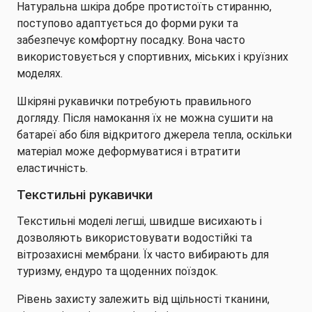
Натуральна шкіра добре протистоїть стиранню,
поступово адаптується до форми руки та
забезпечує комфортну посадку. Вона часто
використовується у спортивних, міських і круїзних
моделях.
Шкіряні рукавички потребують правильного
догляду. Після намокання їх не можна сушити на
батареї або біля відкритого джерела тепла, оскільки
матеріал може деформуватися і втратити
еластичність.
Текстильні рукавички
Текстильні моделі легші, швидше висихають і
дозволяють використовувати водостійкі та
вітрозахисні мембрани. Їх часто вибирають для
туризму, ендуро та щоденних поїздок.
Рівень захисту залежить від щільності тканини,