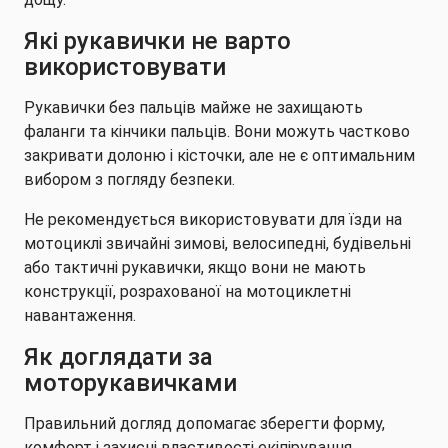
Які рукавички не варто
використовувати
Рукавички без пальців майже не захищають
фаланги та кінчики пальців. Вони можуть частково
закривати долоню і кісточки, але не є оптимальним
вибором з погляду безпеки.
Не рекомендується використовувати для їзди на
мотоциклі звичайні зимові, велосипедні, будівельні
або тактичні рукавички, якщо вони не мають
конструкції, розрахованої на мотоциклетні
навантаження.
Як доглядати за
моторукавичками
Правильний догляд допомагає зберегти форму,
комфорт і захисні властивості екіпірування.