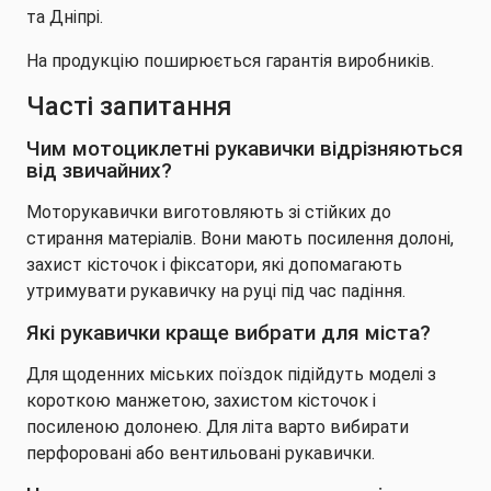
та Дніпрі.
На продукцію поширюється гарантія виробників.
Часті запитання
Чим мотоциклетні рукавички відрізняються
від звичайних?
Моторукавички виготовляють зі стійких до
стирання матеріалів. Вони мають посилення долоні,
захист кісточок і фіксатори, які допомагають
утримувати рукавичку на руці під час падіння.
Які рукавички краще вибрати для міста?
Для щоденних міських поїздок підійдуть моделі з
короткою манжетою, захистом кісточок і
посиленою долонею. Для літа варто вибирати
перфоровані або вентильовані рукавички.