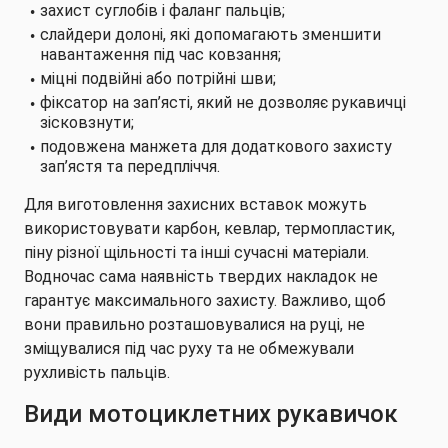
захист суглобів і фаланг пальців;
слайдери долоні, які допомагають зменшити
навантаження під час ковзання;
міцні подвійні або потрійні шви;
фіксатор на зап’ясті, який не дозволяє рукавичці
зісковзнути;
подовжена манжета для додаткового захисту
зап’ястя та передпліччя.
Для виготовлення захисних вставок можуть
використовувати карбон, кевлар, термопластик,
піну різної щільності та інші сучасні матеріали.
Водночас сама наявність твердих накладок не
гарантує максимального захисту. Важливо, щоб
вони правильно розташовувалися на руці, не
зміщувалися під час руху та не обмежували
рухливість пальців.
Види мотоциклетних рукавичок