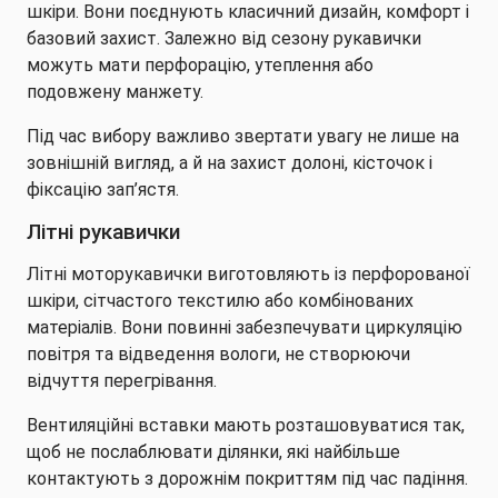
шкіри. Вони поєднують класичний дизайн, комфорт і
базовий захист. Залежно від сезону рукавички
можуть мати перфорацію, утеплення або
подовжену манжету.
Під час вибору важливо звертати увагу не лише на
зовнішній вигляд, а й на захист долоні, кісточок і
фіксацію зап’ястя.
Літні рукавички
Літні моторукавички виготовляють із перфорованої
шкіри, сітчастого текстилю або комбінованих
матеріалів. Вони повинні забезпечувати циркуляцію
повітря та відведення вологи, не створюючи
відчуття перегрівання.
Вентиляційні вставки мають розташовуватися так,
щоб не послаблювати ділянки, які найбільше
контактують з дорожнім покриттям під час падіння.