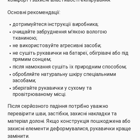
Основні рекомендації:
дотримуйтеся інструкції виробника;
очищайте забруднення м’якою вологою
тканиною;
не використовуйте агресивні засоби;
не сушіть рукавички на батареї, обігрівачі або під
прямим сонцем;
після намокання сушіть їх природним способом;
обробляйте натуральну шкіру спеціальними
засобами;
зберігайте рукавички у сухому та
провітрюваному місці.
Після серйозного падіння потрібно уважно
перевірити шви, застібки, захисні накладки та
матеріал долоні. Якщо конструкція пошкоджена або
захисні елементи деформувалися, рукавички краще
замінити.