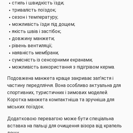
стиль і швидкість їзди;
тривалість поїздок;
сезон і температуру;
можливість їзди під дощем;
якість швів і застібок;
довжину манжети;
рівень вентиляції;
наявність мембрани;
сумісність із сенсорними екранами;
можливість використання з підігрівом керма.
Подовжена манжета краще закриває зап’ястя і
частину передпліччя. Вона особливо актуальна для
спортивних, туристичних і зимових моделей.
Коротка манжета компактніша та зручніша для
міських поїздок.
Додатковою перевагою може бути спеціальна
вставка на пальці для очищення візора від крапель
дощу.