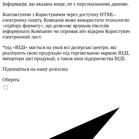
Інформація, що вказана вище, не є персональними даними.
Контактуючи з Користувачем через доступну HTML-
електронну пошту, Компанія може використати технологію
«підбору формату», що дозволяє ярликам пікселів
інформувати Компанію чи отримав або відкрив Користувач
електронний лист.
*під «ВІДІ» мається на увазі всі дилерські центри, які
реалізують свою продукцію під торгівельною маркою ВІДІ,
імпортери цієї продукції, а також інші підприємства ВІДІ.
Підпишіться на нашу розсилку
Оберіть: