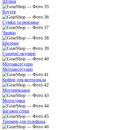
Штани
Взуття
Сумки та рюкзаки
Чашки
Брелоки
Сонячні окуляри
Мотоаксесуари
Мотоаксесуари
Кофри для мотоцикла
Моторюкзаки
Мотосумки
Багажні сітки
Тримачі для телефона