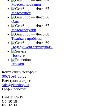
Мотоекіпірування
Мотозахист
Одяг
Мотоаксесуари
Техніка з пробігом
Подарункові сертифікати
Послуги
Знижки
Контактний телефон:
(067) 591-30-22
Електронна адреса:
sale@gearshop.ua
Графік роботи:
Пн-Пт: 09-19
Сб: 10-18
Нд: 10-16