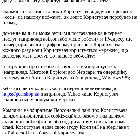
дату та час візиту Користувача нашого веб-сайту;
скільки та які саме сторінки Користувач відвідував протягом
«сесії» на нашому веб-сайті, як довго Користувач перебував на
ньому;
доменне ім’я (це може бути ім'я постачальника інтернет-
послуг, наприклад aol.com або місце роботи) та IP-адресу (це
номер, присвоєний цифровому пристрою Користувача
кожного разу коли Користувач користується мережею), що
дозволяє мати доступ до нашого веб-сайту;
інформацію про інтернет-браузер, яким користуєтесь
(наприклад, Microsoft Explorer або Netscape) та операційну
систему комп’ютера Користувача (наприклад, Windows 98);
веб-сайт, яким користувалися перед підключенням до
https://gearshop.ua
(наприклад, Yahoo якщо Користувач
знайшов нас у пошуковій мережі).
Компанія не збиратиме Персональні дані про Користувача
шляхом використання cookie-файлів, разом з тим шляхом
активації cookie-файлів або підтриманням їх в активному
стані. Користувач надає свою згоду Компанії на зберігання
файлів-cookie на браузері Користувача.