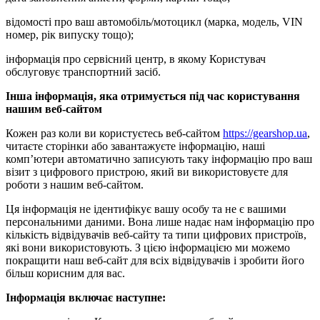
відомості про ваш автомобіль/мотоцикл (марка, модель, VIN
номер, рік випуску тощо);
інформація про сервісний центр, в якому Користувач
обслуговує транспортний засіб.
Інша інформація, яка отримується під час користування
нашим веб-сайтом
Кожен раз коли ви користуєтесь веб-сайтом
https://gearshop.ua
,
читаєте сторінки або завантажуєте інформацію, наші
комп’ютери автоматично записують таку інформацію про ваш
візит з цифрового пристрою, який ви використовуєте для
роботи з нашим веб-сайтом.
Ця інформація не ідентифікує вашу особу та не є вашими
персональними даними. Вона лише надає нам інформацію про
кількість відвідувачів веб-сайту та типи цифрових пристроїв,
які вони використовують. З цією інформацією ми можемо
покращити наш веб-сайт для всіх відвідувачів і зробити його
більш корисним для вас.
Інформація включає наступне: