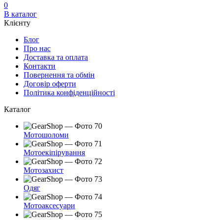
0
В каталог
Клієнту
Блог
Про нас
Доставка та оплата
Контакти
Повернення та обмін
Договір оферти
Політика конфіденційності
Каталог
Мотошоломи
Мотоекіпірування
Мотозахист
Одяг
Мотоаксесуари