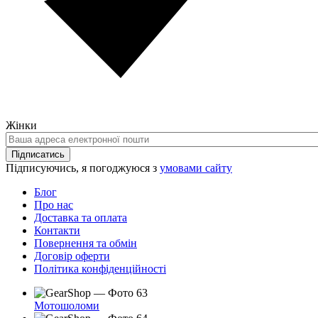
Жінки
Ваша
адреса
Підписатись
електронної
Підписуючись, я погоджуюся з
умовами сайту
пошти
Блог
Про нас
Доставка та оплата
Контакти
Повернення та обмін
Договір оферти
Політика конфіденційності
Мотошоломи