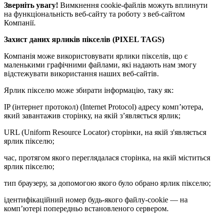
Зверніть увагу!
Вимкнення cookie-файлів можуть вплинути
на функціональність веб-сайту та роботу з веб-сайтом
Компанії.
Захист даних ярликів пікселів (PIXEL TAGS)
Компанія може використовувати ярлики пікселів, що є
маленькими графічними файлами, які надають нам змогу
відстежувати використання наших веб-сайтів.
Ярлик пікселю може збирати інформацію, таку як:
IP (інтернет протокол) (Internet Protocol) адресу комп’ютера,
який завантажив сторінку, на якій з’являється ярлик;
URL (Uniform Resource Locator) сторінки, на якій з'являється
ярлик пікселю;
час, протягом якого переглядалася сторінка, на якій міститься
ярлик пікселю;
тип браузеру, за допомогою якого було обрано ярлик пікселю;
ідентифікаційний номер будь-якого файлу-cookie — на
комп’ютері попередньо встановленого сервером.