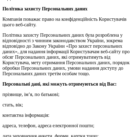
Політика захисту Персональних даних
Компанія поважає право на конфіденційність Користувачів
цього веб-сайту.
Політика захисту Персональних даних була розроблена у
відповідності з чинним законодавством України, зокрема
відповідно до Закону України «Про захист персональних
даних», для надання інформації Користувачам веб-сайту про
обсяг Персональних даних, які отримуватимуть від
Користувача, мету отримання Персональних даних, порядок
обробки Персональних даних, умови надання доступу до
Персональних даних третім особам тощо.
Персональні дані, які можуть отримуються від Вас:
прізвище, ім’я, по батькові;
стать, вік;
контактна інформація:
адреса, телефон, адреса електронної пошти;
дата заповнення анкети, форми, картки тощо;