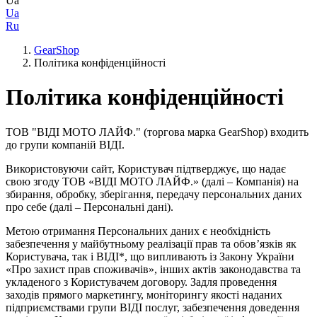
Ua
Ua
Ru
GearShop
Політика конфіденційності
Політика конфіденційності
ТОВ "ВІДІ МОТО ЛАЙФ." (торгова марка GearShop) входить
до групи компаній ВІДІ.
Використовуючи сайт, Користувач підтверджує, що надає
свою згоду ТОВ «ВІДІ МОТО ЛАЙФ.» (далі – Компанія) на
збирання, обробку, зберігання, передачу персональних даних
про себе (далі – Персональні дані).
Метою отримання Персональних даних є необхідність
забезпечення у майбутньому реалізації прав та обов’язків як
Користувача, так і ВІДІ*, що випливають із Закону України
«Про захист прав споживачів», інших актів законодавства та
укладеного з Користувачем договору. Задля проведення
заходів прямого маркетингу, моніторингу якості наданих
підприємствами групи ВІДІ послуг, забезпечення доведення