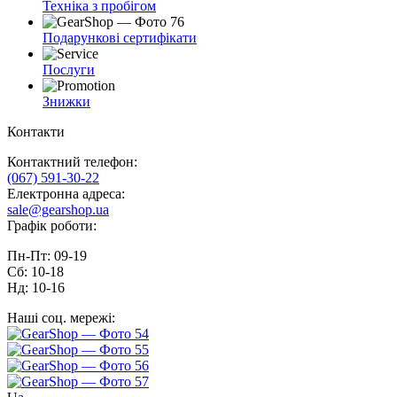
Техніка з пробігом
Подарункові сертифікати
Послуги
Знижки
Контакти
Контактний телефон:
(067) 591-30-22
Електронна адреса:
sale@gearshop.ua
Графік роботи:
Пн-Пт: 09-19
Сб: 10-18
Нд: 10-16
Наші соц. мережі: