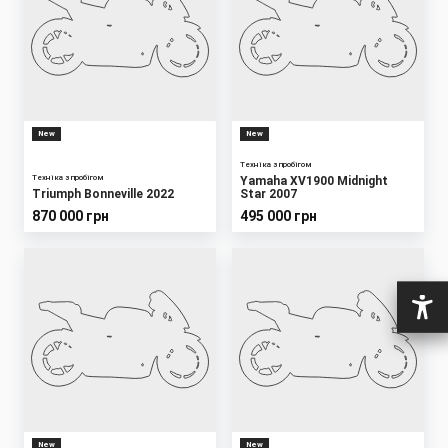
New
New
Техніка з пробігом
Техніка з пробігом
Yamaha XV1900 Midnight
Triumph Bonneville 2022
Star 2007
870 000 грн
495 000 грн
New
New