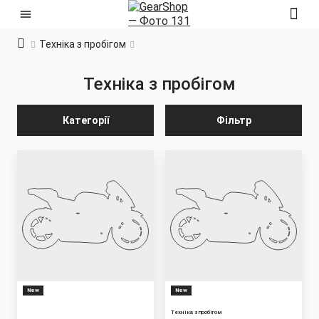
Техніка з пробігом
Техніка з пробігом
Категорії
Фільтр
New
New
Техніка з пробігом