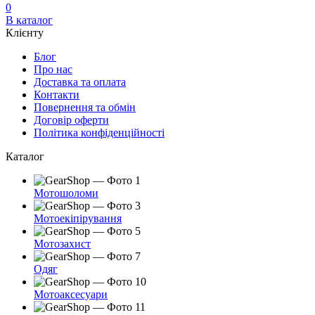
0
В каталог
Клієнту
Блог
Про нас
Доставка та оплата
Контакти
Повернення та обмін
Договір оферти
Політика конфіденційності
Каталог
Мотошоломи
Мотоекіпірування
Мотозахист
Одяг
Мотоаксесуари