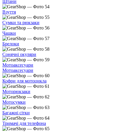
Штани
Взуття
Сумки та рюкзаки
Чашки
Брелоки
Сонячні окуляри
Мотоаксесуари
Мотоаксесуари
Кофри для мотоцикла
Моторюкзаки
Мотосумки
Багажні сітки
Тримачі для телефона