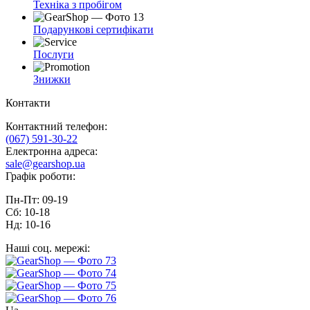
Техніка з пробігом
Подарункові сертифікати
Послуги
Знижки
Контакти
Контактний телефон:
(067) 591-30-22
Електронна адреса:
sale@gearshop.ua
Графік роботи:
Пн-Пт: 09-19
Сб: 10-18
Нд: 10-16
Наші соц. мережі: