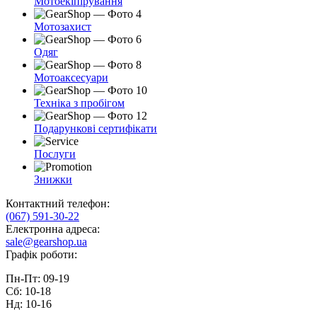
Мотоекіпірування
Мотозахист
Одяг
Мотоаксесуари
Техніка з пробігом
Подарункові сертифікати
Послуги
Знижки
Контактний телефон:
(067) 591-30-22
Електронна адреса:
sale@gearshop.ua
Графік роботи:
Пн-Пт: 09-19
Сб: 10-18
Нд: 10-16