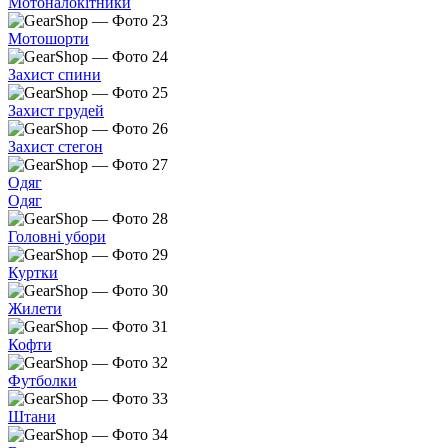
Мотоналокітники
Мотошорти
Захист спини
Захист грудей
Захист стегон
Одяг
Одяг
Головні убори
Куртки
Жилети
Кофти
Футболки
Штани