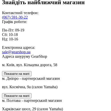
Знайдіть найближчий магазин
Контактний телефон:
(067) 591-30-22
Графік роботи:
Пн-Пт: 09-19
Сб: 10-18
Нд: 10-16
Електронна адреса:
sale@gearshop.ua
Адреса шоуруму GearShop
м. Київ, вул. Кільцева дорога, 58
Показати на мапі
м. Дніпро - партнерський магазин
вул. Космічна, 9а (салон Yamaha)
Показати на мапі
м. Полтава - партнерський магазин
Харківське шосе, 29 (салон Yamaha)