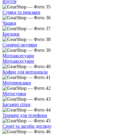
Взуття
Сумки та рюкзаки
Чашки
Брелоки
Сонячні окуляри
Мотоаксесуари
Мотоаксесуари
Кофри для мотоцикла
Моторюкзаки
Мотосумки
Багажні сітки
Тримачі для телефона
Спреї та засоби догляду