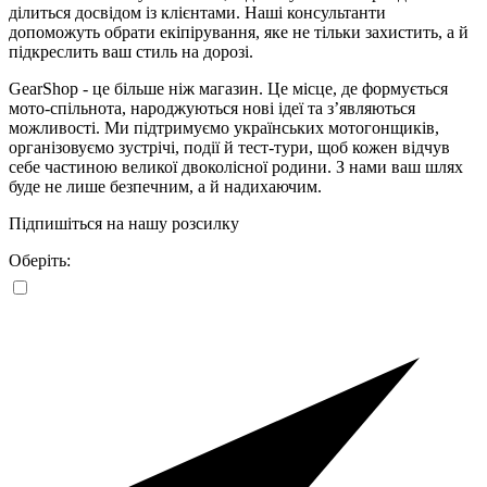
ділиться досвідом із клієнтами. Наші консультанти
допоможуть обрати екіпірування, яке не тільки захистить, а й
підкреслить ваш стиль на дорозі.
GearShop - це більше ніж магазин. Це місце, де формується
мото-спільнота, народжуються нові ідеї та з’являються
можливості. Ми підтримуємо українських мотогонщиків,
організовуємо зустрічі, події й тест-тури, щоб кожен відчув
себе частиною великої двоколісної родини. З нами ваш шлях
буде не лише безпечним, а й надихаючим.
Підпишіться на нашу розсилку
Оберіть: