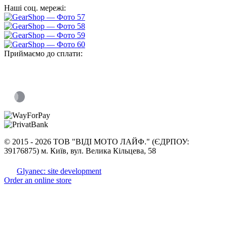
Наші соц. мережі:
Приймаємо до сплати:
©
2015 -
2026 ТОВ "ВІДІ МОТО ЛАЙФ." (ЄДРПОУ:
39176875) м. Київ, вул. Велика Кільцева, 58
Glyanec: site development
Order an online store