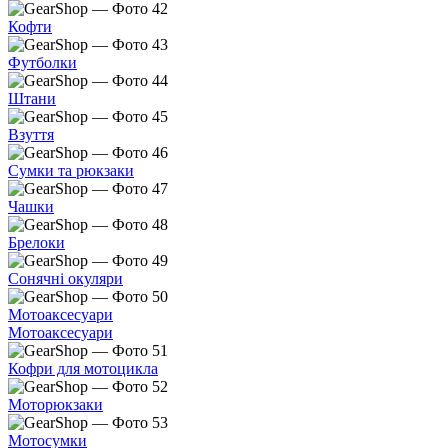
Кофти
Футболки
Штани
Взуття
Сумки та рюкзаки
Чашки
Брелоки
Сонячні окуляри
Мотоаксесуари
Мотоаксесуари
Кофри для мотоцикла
Моторюкзаки
Мотосумки