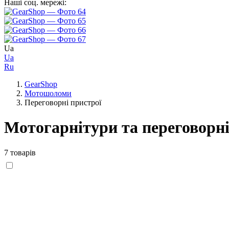
Наші соц. мережі:
Ua
Ua
Ru
GearShop
Мотошоломи
Переговорні пристрої
Мотогарнітури та переговорні
7 товарів