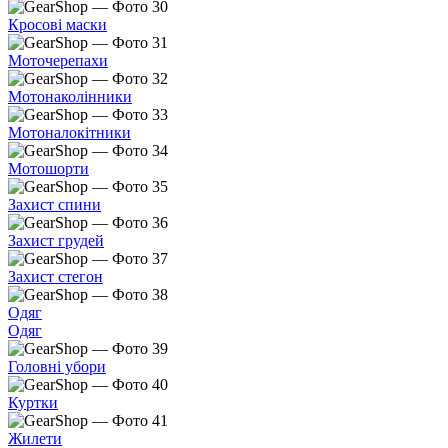
Кросові маски
Моточерепахи
Мотонаколінники
Мотоналокітники
Мотошорти
Захист спини
Захист грудей
Захист стегон
Одяг
Одяг
Головні убори
Куртки
Жилети