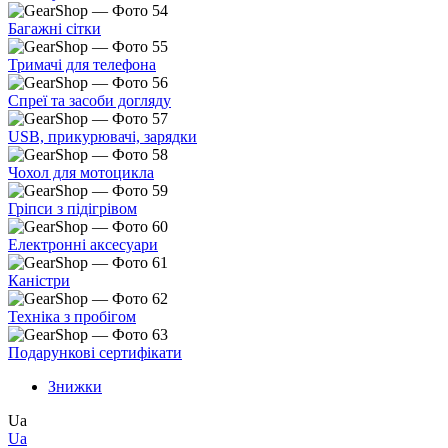
Багажні сітки
Тримачі для телефона
Спреї та засоби догляду
USB, прикурювачі, зарядки
Чохол для мотоцикла
Гріпси з підігрівом
Електронні аксесуари
Каністри
Техніка з пробігом
Подарункові сертифікати
Знижки
Ua
Ua