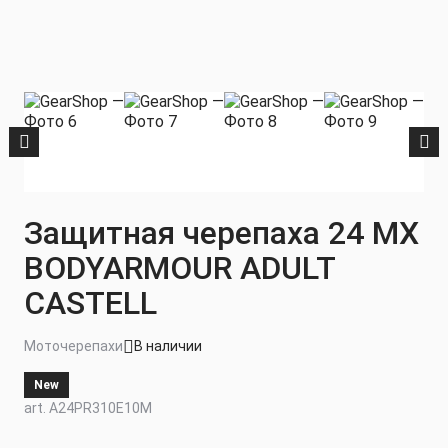
Защитная черепаха 24 MX
BODYARMOUR ADULT
CASTELL
Моточерепахи
В наличии
New
art. A24PR310E10M