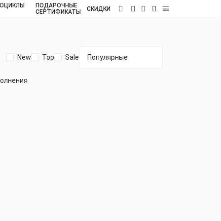
ОЦИКЛЫ
ПОДАРОЧНЫЕ
RU
СКИДКИ
СЕРТИФИКАТЫ
New
Top
Sale
полнения