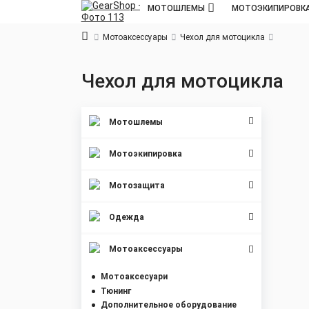
МОТОШЛЕМЫ
МОТОЭКИПИРОВК
Мотоаксессуары
Чехол для мотоцикла
Чехол для мотоцикла
Мотошлемы
Мотоэкипировка
Мотозащита
Одежда
Мотоаксессуары
Мотоаксесуари
Тюнинг
Дополнительное оборудование