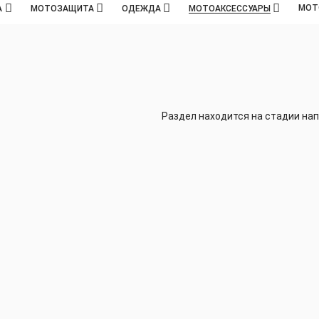
МОТ
А
МОТОЗАЩИТА
ОДЕЖДА
МОТОАКСЕССУАРЫ
Раздел находится на стадии на