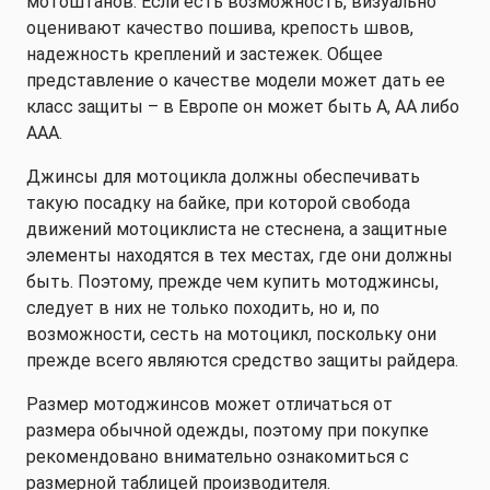
мотоштанов. Если есть возможность, визуально
оценивают качество пошива, крепость швов,
надежность креплений и застежек. Общее
представление о качестве модели может дать ее
класс защиты – в Европе он может быть А, АА либо
ААА.
Джинсы для мотоцикла должны обеспечивать
такую посадку на байке, при которой свобода
движений мотоциклиста не стеснена, а защитные
элементы находятся в тех местах, где они должны
быть. Поэтому, прежде чем купить мотоджинсы,
следует в них не только походить, но и, по
возможности, сесть на мотоцикл, поскольку они
прежде всего являются средство защиты райдера.
Размер мотоджинсов может отличаться от
размера обычной одежды, поэтому при покупке
рекомендовано внимательно ознакомиться с
размерной таблицей производителя.