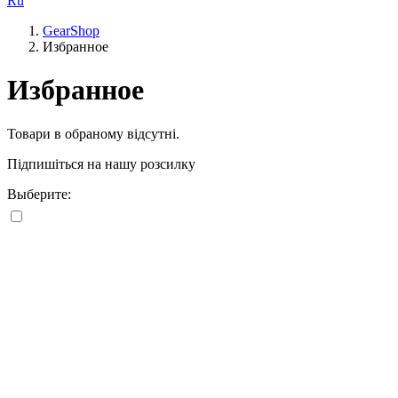
Ru
GearShop
Избранное
Избранное
Товари в обраному відсутні.
Підпишіться на нашу розсилку
Выберите: