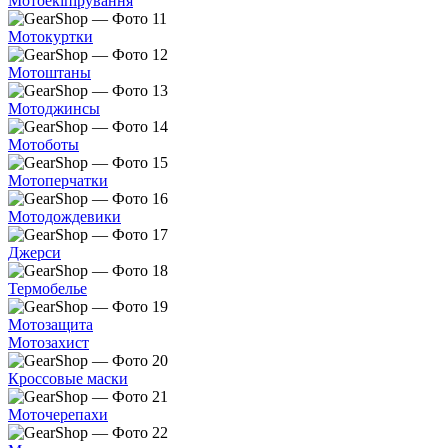
Мотоекіпірування
Мотокуртки
Мотоштаны
Мотоджинсы
Мотоботы
Мотоперчатки
Мотодождевики
Джерси
Термобелье
Мотозащита
Мотозахист
Кроссовые маски
Моточерепахи