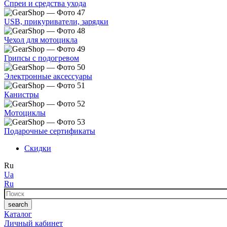
Спреи и средства ухода
USB, прикуриватели, зарядки
Чехол для мотоцикла
Грипсы с подогревом
Электронные аксессуары
Канистры
Мотоциклы
Подарочные сертификаты
Скидки
Ru
Ua
Ru
Поиск
search
Каталог
Личный кабинет