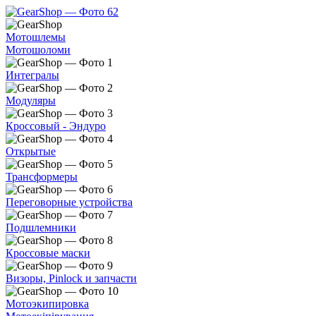
Мотошлемы
Мотошоломи
Интегралы
Модуляры
Кроссовый - Эндуро
Открытые
Трансформеры
Переговорные устройства
Подшлемники
Кроссовые маски
Визоры, Pinlock и запчасти
Мотоэкипировка