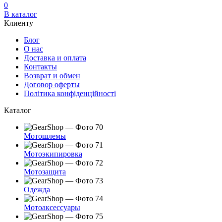
0
В каталог
Клиенту
Блог
О нас
Доставка и оплата
Контакты
Возврат и обмен
Договор оферты
Політика конфіденційності
Каталог
Мотошлемы
Мотоэкипировка
Мотозащита
Одежда
Мотоаксессуары