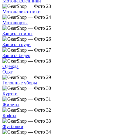
Мотонаколенники
Мотоналокотники
Мотошорты
Защита спины
Защита груди
Защита бедер
Одежда
Одяг
Головные уборы
Куртки
Жилеты
Кофты
Футболки