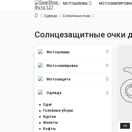
МОТОШЛЕМЫ
МОТОЭКИПИРОВК
Одежда
Солнечные очки
Солнцезащитные очки 
Мотошлемы
Мотоэкипировка
Мотозащита
Одежда
Одяг
Головные уборы
Куртки
Жилеты
OS
Кофты