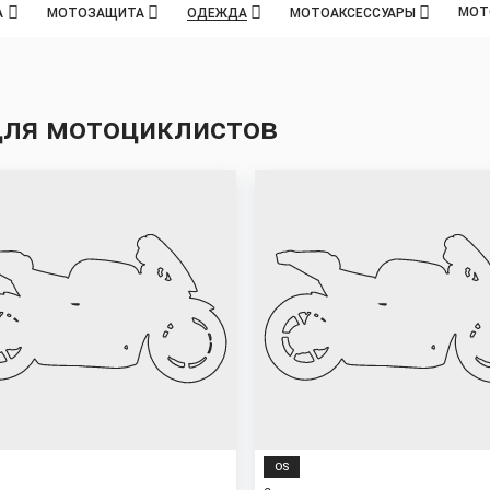
МОТ
А
МОТОЗАЩИТА
ОДЕЖДА
МОТОАКСЕССУАРЫ
для мотоциклистов
OS