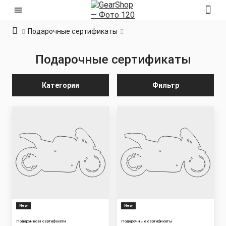
Подарочные сертификаты
Подарочные сертификаты
Категории
Фильтр
New
New
Подарункові сертифікати
Подарочные сертификаты