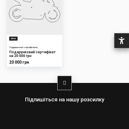
New
Подарункові сертифікати
Подарунковий сертифікат
на 20 000 грн
20 000 грн
Підпишіться на нашу розсилку
Выберите:
Мужчины
Женщины