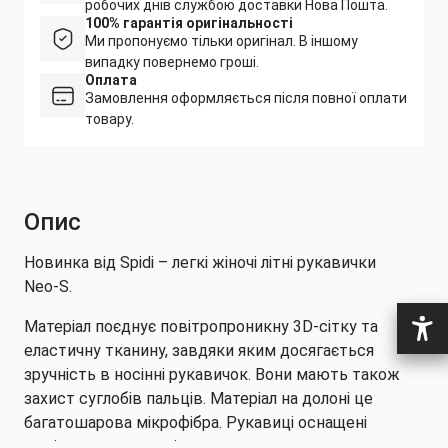
робочих днів службою доставки Нова Пошта.
100% гарантія оригінальності
Ми пропонуємо тільки оригінал. В іншому
випадку повернемо гроші.
Оплата
Замовлення оформляється після повної оплати
товару.
Опис
Новинка від Spidi – легкі жіночі літні рукавички
Neo-S.
Матеріал поєднує повітропроникну 3D-сітку та
еластичну тканину, завдяки яким досягається
зручність в носінні рукавичок. Вони мають також
захист суглобів пальців. Матеріал на долоні це
багатошарова мікрофібра. Рукавиці оснащені
ремінцем на липучці для максимального