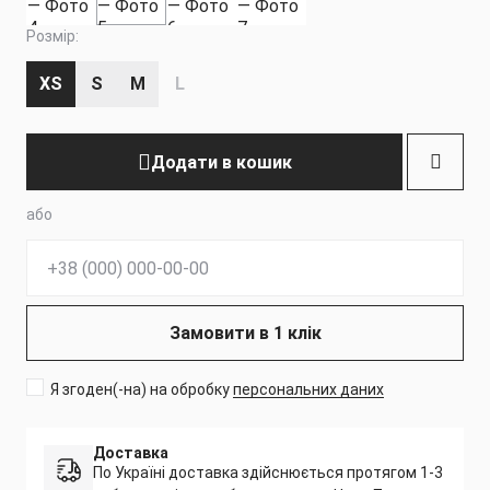
Розмір:
XS
S
M
L
Додати в кошик
або
Телефон:
Замовити в 1 клік
Я згоден(-на) на обробку
персональних даних
Доставка
По Україні доставка здійснюється протягом 1-3