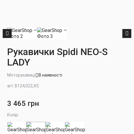
Рукавички Spidi NEO-S
LADY
Моторукавиці
В наявності
art. B124,022,XS
3 465 грн
Колір: