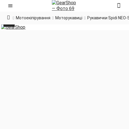
Мотоекіпірування
Моторукавиці
Рукавички Spidi NEO-