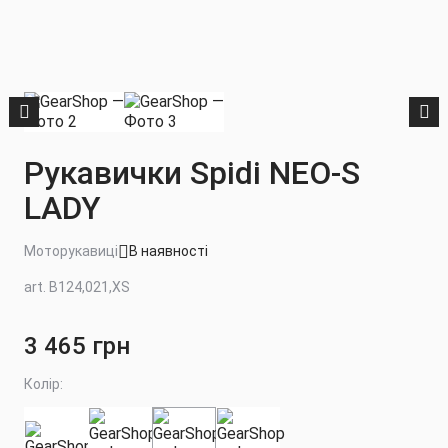
Рукавички Spidi NEO-S
LADY
Моторукавиці
В наявності
art. B124,021,XS
3 465 грн
Колір: