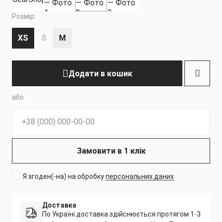
Розмір:
XS
S
M
Додати в кошик
або
Телефон:
Замовити в 1 клік
Я згоден(-на) на обробку
персональних даних
Доставка
По Україні доставка здійснюється протягом 1-3