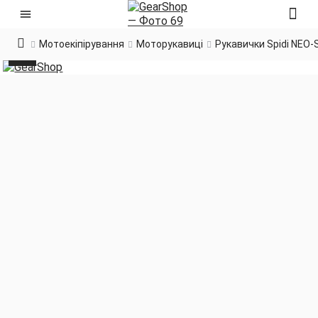
Мотоекіпірування
Моторукавиці
Рукавички Spidi NEO-