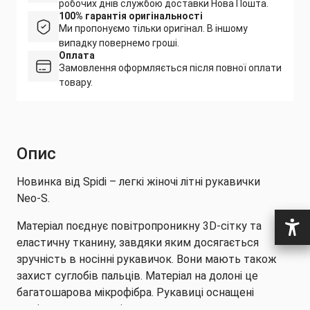
робочих днів службою доставки Нова Пошта.
100% гарантія оригінальності
Ми пропонуємо тільки оригінал. В іншому
випадку повернемо гроші.
Оплата
Замовлення оформляється після повної оплати
товару.
Опис
Новинка від Spidi – легкі жіночі літні рукавички
Neo-S.
Матеріал поєднує повітропроникну 3D-сітку та
еластичну тканину, завдяки яким досягається
зручність в носінні рукавичок. Вони мають також
захист суглобів пальців. Матеріал на долоні це
багатошарова мікрофібра. Рукавиці оснащені
ремінцем на липучці для максимального