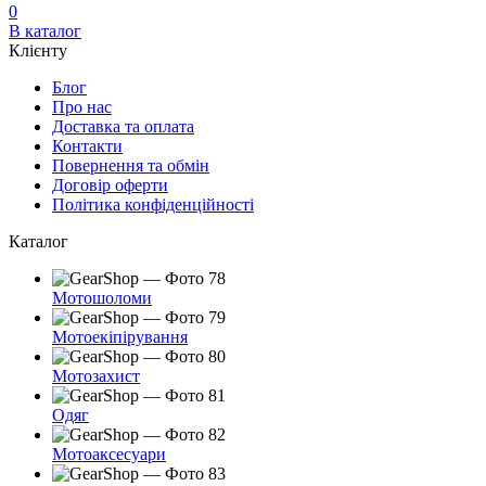
0
В каталог
Клієнту
Блог
Про нас
Доставка та оплата
Контакти
Повернення та обмін
Договір оферти
Політика конфіденційності
Каталог
Мотошоломи
Мотоекіпірування
Мотозахист
Одяг
Мотоаксесуари