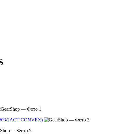
S
61/603/2ACT CONVEX)