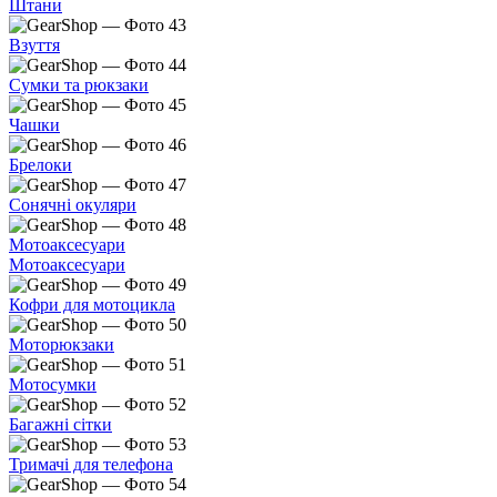
Штани
Взуття
Сумки та рюкзаки
Чашки
Брелоки
Сонячні окуляри
Мотоаксесуари
Мотоаксесуари
Кофри для мотоцикла
Моторюкзаки
Мотосумки
Багажні сітки
Тримачі для телефона