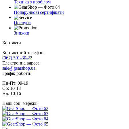
Техніка з пробігом
Подарункові сертифікати
Послуги
Знижки
Контакти
Контактний телефон:
(067) 591-30-22
Електронна адреса:
sale@gearshop.ua
Графік роботи:
Пн-Пт: 09-19
Сб: 10-18
Нд: 10-16
Наші соц. мережі: