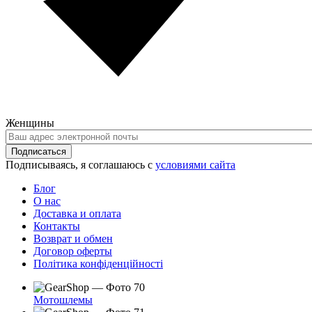
Женщины
Ваш
адрес
Подписаться
электронной
Подписываясь, я соглашаюсь с
условиями сайта
почты
Блог
О нас
Доставка и оплата
Контакты
Возврат и обмен
Договор оферты
Політика конфіденційності
Мотошлемы