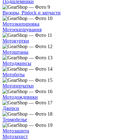
Подшлемники
Визоры, Pinlock и запчасти
Мотоэкипировка
Мотоекіпірування
Мотокуртки
Мотоштаны
Мотоджинсы
Мотоботы
Мотоперчатки
Мотодождевики
Джерси
Термобелье
Мотозащита
Мотозахист