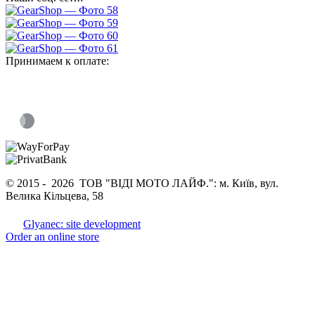
Принимаем к оплате:
© 2015 -
2026 ТОВ "ВІДІ МОТО ЛАЙФ.": м. Київ, вул.
Велика Кільцева, 58
Glyanec: site development
Order an online store