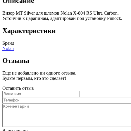
Описание
Визор MT Silver для шлемов Nolan X-804 RS Ultra Carbon.
Устойчив к царапинам, адаптирован под установку Pinlock.
Характеристики
Бренд
Nolan
Отзывы
Еще не добавлено ни одного отзыва.
Будьте первым, кто это сделает!
Оставить отзыв
Ваше
имя
Телефон
Комментарий
Ваша оценка