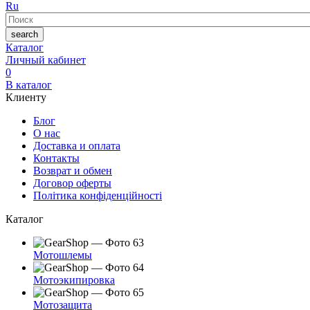
Ru
Поиск
search
Каталог
Личный кабинет
0
В каталог
Клиенту
Блог
О нас
Доставка и оплата
Контакты
Возврат и обмен
Договор оферты
Політика конфіденційності
Каталог
Мотошлемы
Мотоэкипировка
Мотозащита