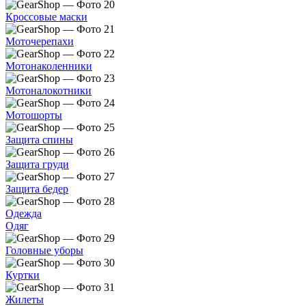
Кроссовые маски
Моточерепахи
Мотонаколенники
Мотоналокотники
Мотошорты
Защита спины
Защита груди
Защита бедер
Одежда
Одяг
Головные уборы
Куртки
Жилеты