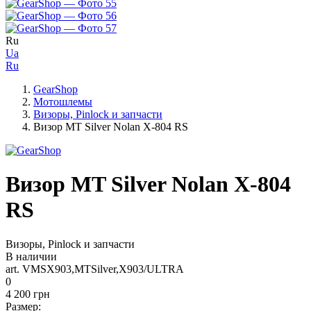
Ru
Ua
Ru
GearShop
Мотошлемы
Визоры, Pinlock и запчасти
Визор MT Silver Nolan X-804 RS
Визор MT Silver Nolan X-804
RS
Визоры, Pinlock и запчасти
В наличии
art. VMSX903,MTSilver,X903/ULTRA
0
4 200 грн
Размер: