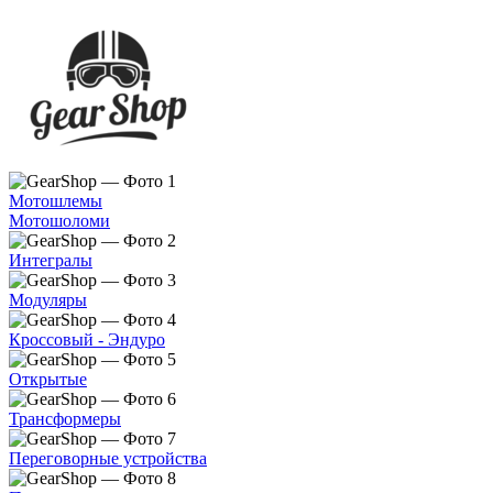
Мотошлемы
Мотошоломи
Интегралы
Модуляры
Кроссовый - Эндуро
Открытые
Трансформеры
Переговорные устройства