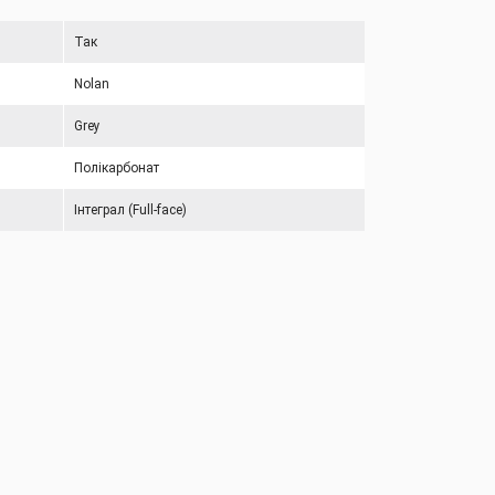
Так
Nolan
Grey
Полікарбонат
Інтеграл (Full-face)