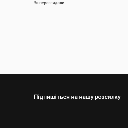
Ви переглядали
Підпишіться на нашу розсилку
Оберіть:
Чоловіки
Жінки
Ваша