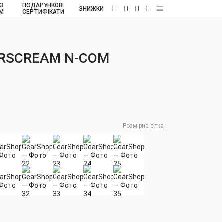
 З
ПОДАРУНКОВІ
UA
ЗНИЖКИ
ОМ
СЕРТИФІКАТИ
ARSCREAM N-COM
Розмірна сітка