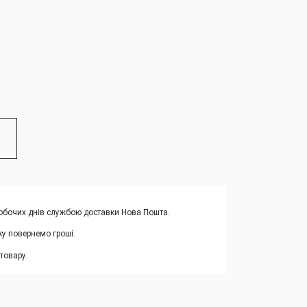
 робочих днів службою доставки Нова Пошта.
ку повернемо гроші.
товару.