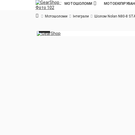
МОТОШОЛОМИ
МОТОЕКІПІРУВА
Мотошоломи
Інтеграли
Шолом Nolan N80-8 S