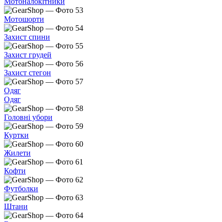
Мотоналокітники
Мотошорти
Захист спини
Захист грудей
Захист стегон
Одяг
Одяг
Головні убори
Куртки
Жилети
Кофти
Футболки
Штани