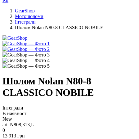
Ru
GearShop
Мотошоломи
Інтеграли
Шолом Nolan N80-8 CLASSICO NOBILE
Шолом Nolan N80-8
CLASSICO NOBILE
Інтеграли
В наявності
New
art. N808,313,L
0
13 913 грн