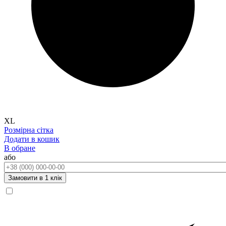
XL
Розмірна сітка
Додати в кошик
В обране
або
Телефон:
Замовити в 1 клік