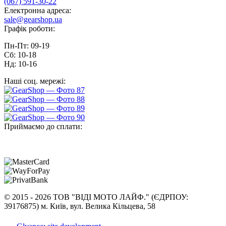
(067) 591-30-22
Електронна адреса:
sale@gearshop.ua
Графік роботи:
Пн-Пт: 09-19
Сб: 10-18
Нд: 10-16
Наші соц. мережі:
Приймаємо до сплати:
©
2015 -
2026 ТОВ "ВІДІ МОТО ЛАЙФ." (ЄДРПОУ:
39176875) м. Київ, вул. Велика Кільцева, 58