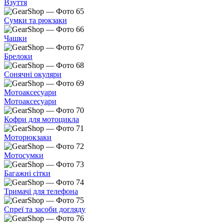
Взуття
Сумки та рюкзаки
Чашки
Брелоки
Сонячні окуляри
Мотоаксесуари
Мотоаксесуари
Кофри для мотоцикла
Моторюкзаки
Мотосумки
Багажні сітки
Тримачі для телефона
Спреї та засоби догляду