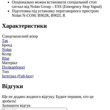
Опціонально можна встановити спеціальний стоп
сигнал від Nolan Group – ESS (Emergency Stop Signal)
Підготовка під установку переговорного пристрою
Nolan N-COM: B902R, B902L R
Характеристики
Сонцезахисний візор
Так
Бренд
Nolan
Колір
Blue
Матеріал
Полікарбонат
Тип
Інтеграл (Full-face)
Відгуки
Ще не додано жодного відгуку. Будьте першим, хто це
зробить!
Залишити відгук
Ваше