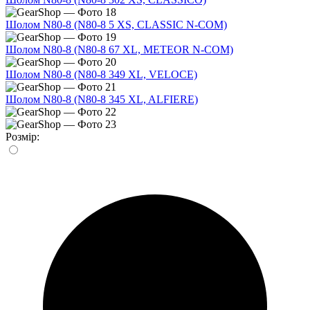
Шолом N80-8 (N80-8 5 XS, CLASSIC N-COM)
Шолом N80-8 (N80-8 67 XL, METEOR N-COM)
Шолом N80-8 (N80-8 349 XL, VELOCE)
Шолом N80-8 (N80-8 345 XL, ALFIERE)
Розмір: