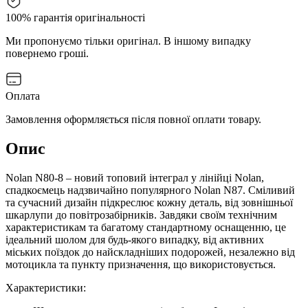
100% гарантія оригінальності
Ми пропонуємо тільки оригінал. В іншому випадку
повернемо гроші.
Оплата
Замовлення оформляється після повної оплати товару.
Опис
Nolan N80-8 – новий топовий інтеграл у лінійці Nolan,
спадкоємець надзвичайно популярного Nolan N87. Сміливий
та сучасний дизайн підкреслює кожну деталь, від зовнішньої
шкарлупи до повітрозабірників. Завдяки своїм технічним
характеристикам та багатому стандартному оснащенню, це
ідеальний шолом для будь-якого випадку, від активних
міських поїздок до найскладніших подорожей, незалежно від
мотоцикла та пункту призначення, що використовується.
Характеристики: