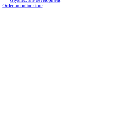
Glyanec: site development
Order an online store