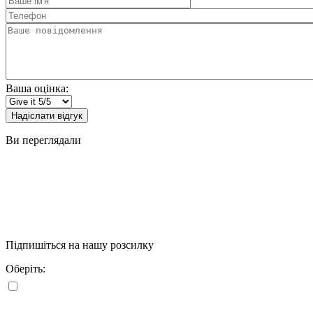
ім'я
Телефон
Ваше
повідомлення
Ваша оцінка:
Надіслати відгук
Ви переглядали
Підпишіться на нашу розсилку
Оберіть: