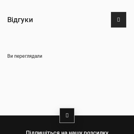
Відгуки
Ви переглядали
Підпишіться на нашу розсилку