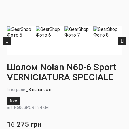
Шолом Nolan N60-6 Sport
VERNICIATURA SPECIALE
Інтеграли
В наявності
New
art. N606SPORT,347,M
16 275 грн