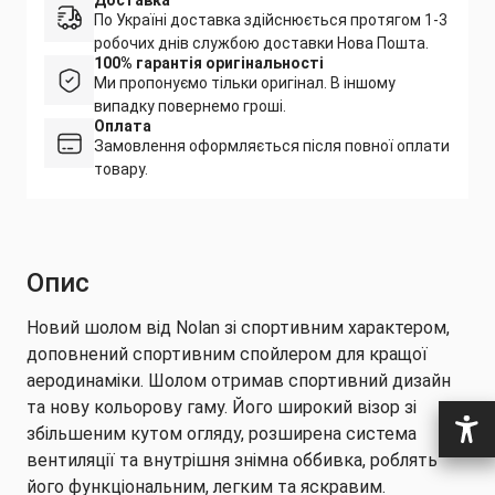
Доставка
По Україні доставка здійснюється протягом 1-3
робочих днів службою доставки Нова Пошта.
100% гарантія оригінальності
Ми пропонуємо тільки оригінал. В іншому
випадку повернемо гроші.
Оплата
Замовлення оформляється після повної оплати
товару.
Опис
Новий шолом від Nolan зі спортивним характером,
доповнений спортивним спойлером для кращої
аеродинаміки. Шолом отримав спортивний дизайн
та нову кольорову гаму. Його широкий візор зі
збільшеним кутом огляду, розширена система
вентиляції та внутрішня знімна оббивка, роблять
його функціональним, легким та яскравим.