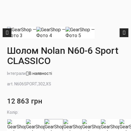
Шолом Nolan N60-6 Sport
CLASSICO
Інтеграли
В наявності
art. N606SPORT,302,XS
12 863 грн
Колір: