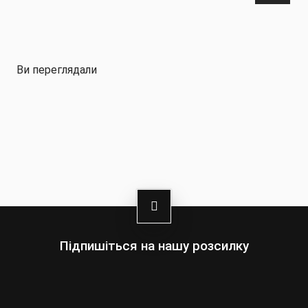
Ви переглядали
Підпишіться на нашу розсилку
Оберіть:
Чоловіки
Жінки