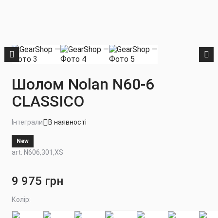
Шолом Nolan N60-6
CLASSICO
Інтеграли
В наявності
New
art. N606,301,XS
9 975 грн
Колір: