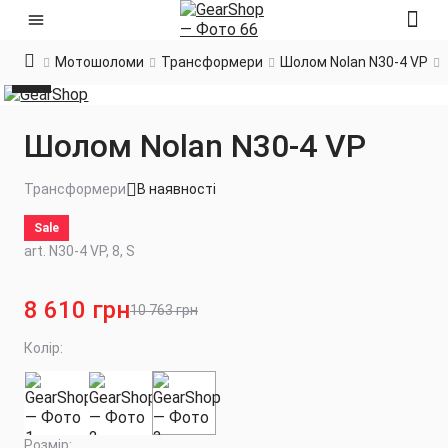
Мотошоломи
Трансформери
Шолом Nolan N30-4 VP
Шолом Nolan N30-4 VP
Трансформери
В наявності
Sale
art. N30-4 VP, 8, S
8 610 грн
10 763 грн
Колір:
Розмір: