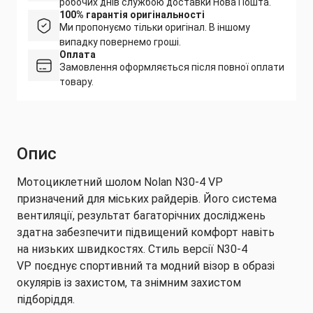
робочих днів службою доставки Нова Пошта.
100% гарантія оригінальності
Ми пропонуємо тільки оригінал. В іншому
випадку повернемо гроші.
Оплата
Замовлення оформляється після повної оплати
товару.
Опис
Мотоциклетний шолом Nolan N30-4 VP
призначений для міських райдерів. Його система
вентиляції, результат багаторічних досліджень
здатна забезпечити підвищений комфорт навіть
на низьких швидкостях. Стиль версії N30-4
VP поєднує спортивний та модний візор в образі
окулярів із захистом, та знімним захистом
підборіддя.