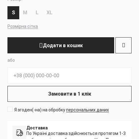
S
M
L
XL
Розмірна сітка
Додати в кошик
або
Телефон:
Замовити в 1 клік
Я згоден(-на) на обробку
персональних даних
Доставка
По Україні доставка здійснюється протягом 1-3