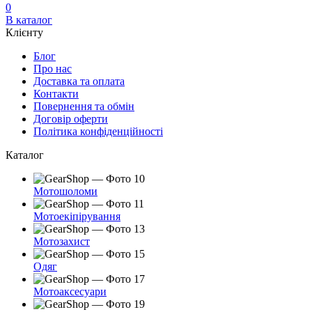
0
В каталог
Клієнту
Блог
Про нас
Доставка та оплата
Контакти
Повернення та обмін
Договір оферти
Політика конфіденційності
Каталог
Мотошоломи
Мотоекіпірування
Мотозахист
Одяг
Мотоаксесуари