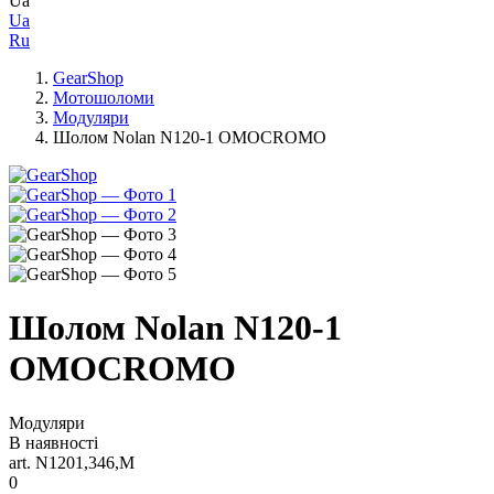
Ua
Ua
Ru
GearShop
Мотошоломи
Модуляри
Шолом Nolan N120-1 OMOCROMO
Шолом Nolan N120-1
OMOCROMO
Модуляри
В наявності
art. N1201,346,M
0