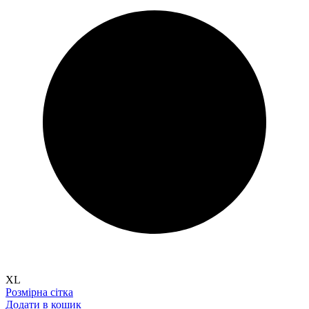
XL
Розмірна сітка
Додати в кошик