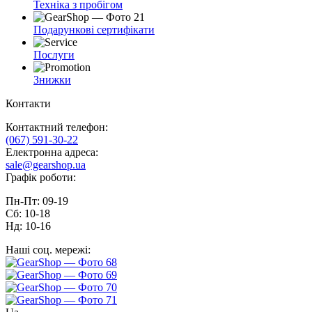
Техніка з пробігом
Подарункові сертифікати
Послуги
Знижки
Контакти
Контактний телефон:
(067) 591-30-22
Електронна адреса:
sale@gearshop.ua
Графік роботи:
Пн-Пт: 09-19
Сб: 10-18
Нд: 10-16
Наші соц. мережі: