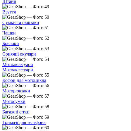
Штани
Взуття
Сумки та рюкзаки
Чашки
Брелоки
Сонячні окуляри
Мотоаксесуари
Мотоаксесуари
Кофри для мотоцикла
Моторюкзаки
Мотосумки
Багажні сітки
Тримачі для телефона