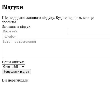
Відгуки
Ще не додано жодного відгуку. Будьте першим, хто це
зробить!
Залишити відгук
Ваше
ім'я
Телефон
Ваше
повідомлення
Ваша оцінка:
Надіслати відгук
Ви переглядали