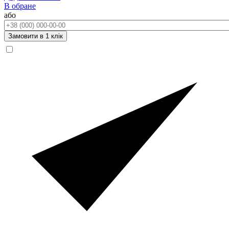
В обране
або
Телефон:
Замовити в 1 клік