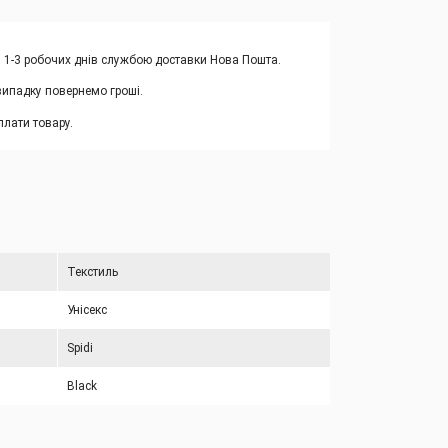
м 1-3 робочих днів службою доставки Нова Пошта.
випадку повернемо гроші.
лати товару.
Текстиль
Унісекс
Spidi
Black