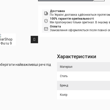
Доставка
По Україні доставка здійснюється протяго
100% гарантія оригінальності
Ми пропонуємо тільки оригінал. В іншому 
Оплата
Замовлення оформляється після повної оп
Характеристики
берігати найважливіші речі під
Матеріал
Стать
Бренд
Колір