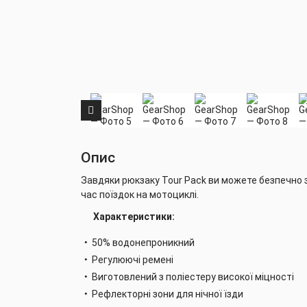
Опис
Завдяки рюкзаку Tour Pack ви можете безпечно з
час поїздок на мотоциклі.
Характеристики
:
50% водонепроникний
Регулюючі ремені
Виготовлений з поліестеру високої міцності
Рефлекторні зони для нічної їзди