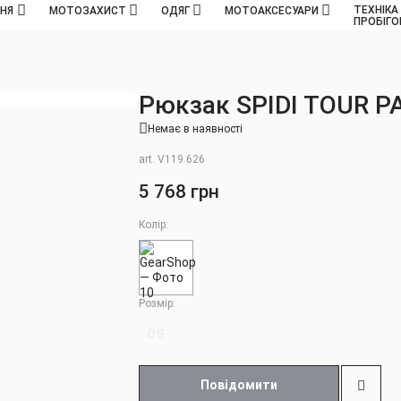
ТЕХНІКА
ННЯ
МОТОЗАХИСТ
ОДЯГ
МОТОАКСЕСУАРИ
ПРОБІГ
Рюкзак SPIDI TOUR P
Немає в наявності
art. V119 626
5 768 грн
Колір:
Розмір:
OS
Повідомити