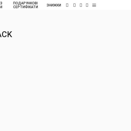
 З
ПОДАРУНКОВІ
UA
ЗНИЖКИ
ОМ
СЕРТИФІКАТИ
ACK