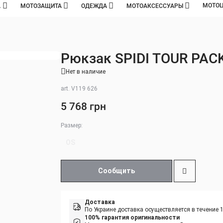
МОТО
А
МОТОЗАЩИТА
ОДЕЖДА
МОТОАКСЕССУАРЫ
Рюкзак SPIDI TOUR PAC
Нет в наличие
art. V119 626
5 768 грн
Размер:
OS
Сообщить
Доставка
По Украине доставка осуществляется в течение 
100% гарантия оригинальности