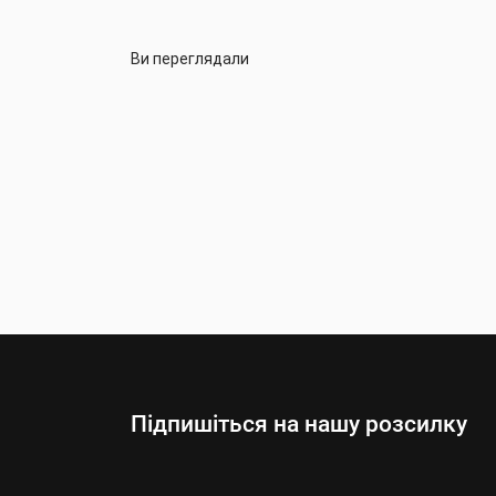
Ви переглядали
Підпишіться на нашу розсилку
Выберите:
Мужчины
Женщины