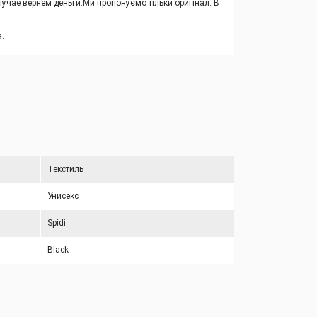
учае вернем деньги.
Ми пропонуємо тільки оригінал. В
.
Текстиль
Унисекс
Spidi
Black