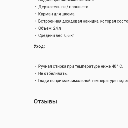
Держатель пк / планшета
Карман для шлема
Встроенная дождевая накидка, которая сост
Объем: 24 л
Средний вес: 0,6 кг
Уход:
Ручная стирка при температуре ниже 40 ° C.
Не отбеливать.
Гладить при максимальной температуре подошв
Отзывы