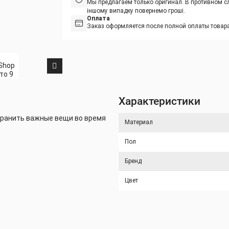
Мы предлагаем только оригинал. В противном сл
іншому випадку повернемо гроші.
Оплата
Заказ оформляется после полной оплаты товара
Характеристики
хранить важные вещи во время
Материал
Пол
Бренд
Цвет