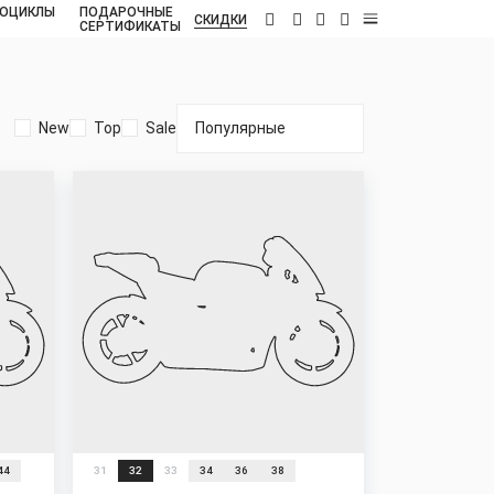
ОЦИКЛЫ
ПОДАРОЧНЫЕ
RU
СКИДКИ
СЕРТИФИКАТЫ
New
Top
Sale
44
31
32
33
34
36
38