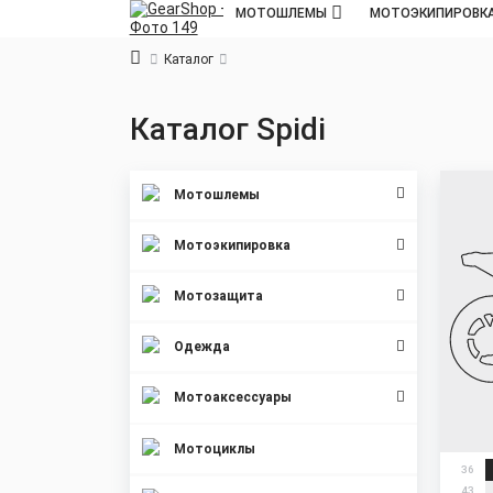
МОТОШЛЕМЫ
МОТОЭКИПИРОВК
Каталог
Каталог
Spidi
Мотошлемы
Мотоэкипировка
Мотозащита
Одежда
Мотоаксессуары
Мотоциклы
36
43