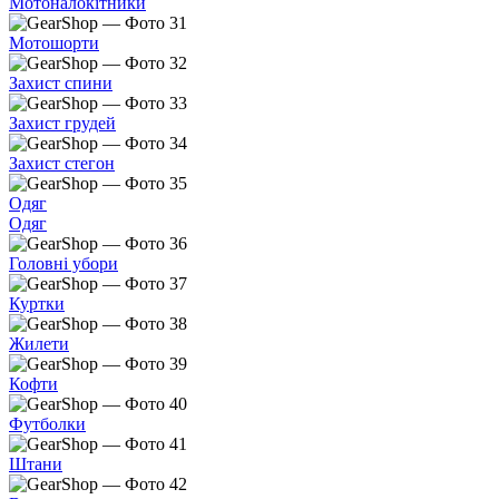
Мотоналокітники
Мотошорти
Захист спини
Захист грудей
Захист стегон
Одяг
Одяг
Головні убори
Куртки
Жилети
Кофти
Футболки
Штани