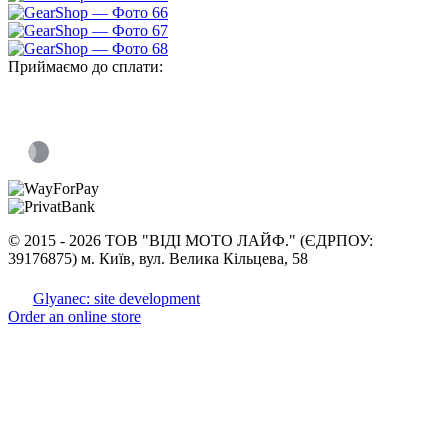
Приймаємо до сплати:
©
2015 -
2026 ТОВ "ВІДІ МОТО ЛАЙФ." (ЄДРПОУ:
39176875) м. Київ, вул. Велика Кільцева, 58
Glyanec: site development
Order an online store