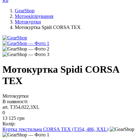
Ru
GearShop
Мотоекіпірування
Мотокуртки
Мотокуртка Spidi CORSA TEX
Мотокуртка Spidi CORSA
TEX
Мотокуртки
В наявності
art. T354,022,3XL
0
13 125 грн
Колір:
Куртка текстильна CORSA TEX (T354, 486, XXL)