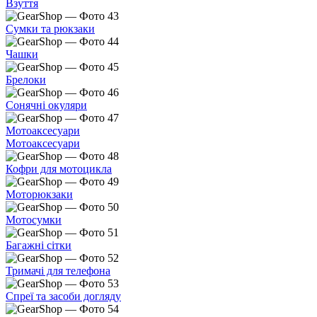
Взуття
Сумки та рюкзаки
Чашки
Брелоки
Сонячні окуляри
Мотоаксесуари
Мотоаксесуари
Кофри для мотоцикла
Моторюкзаки
Мотосумки
Багажні сітки
Тримачі для телефона
Спреї та засоби догляду