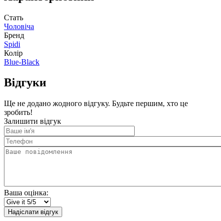
Стать
Чоловіча
Бренд
Spidi
Колір
Blue-Black
Відгуки
Ще не додано жодного відгуку. Будьте першим, хто це
зробить!
Залишити відгук
Ваше
ім'я
Телефон
Ваше
повідомлення
Ваша оцінка:
Надіслати відгук