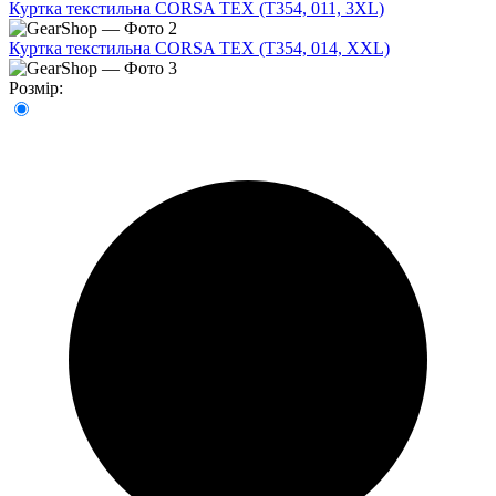
Куртка текстильна CORSA TEX (T354, 011, 3XL)
Куртка текстильна CORSA TEX (T354, 014, XXL)
Розмір: