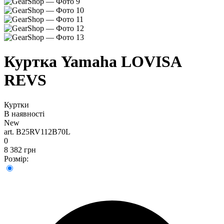
Куртка Yamaha LOVISA
REVS
Куртки
В наявності
New
art. B25RV112B70L
0
8 382 грн
Розмір: