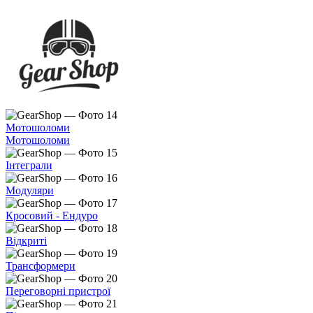
Мотошоломи
Мотошоломи
Інтеграли
Модуляри
Кросовий - Ендуро
Відкриті
Трансформери
Переговорні пристрої