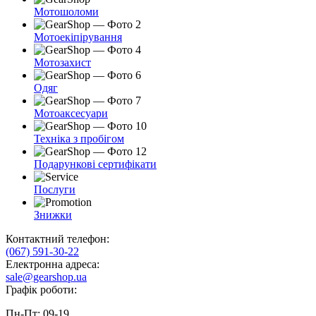
Мотошоломи
Мотоекіпірування
Мотозахист
Одяг
Мотоаксесуари
Техніка з пробігом
Подарункові сертифікати
Послуги
Знижки
Контактний телефон:
(067) 591-30-22
Електронна адреса:
sale@gearshop.ua
Графік роботи:
Пн-Пт: 09-19