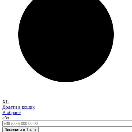
XL
Додати в кошик
В обране
або
Телефон:
Замовити в 1 клік