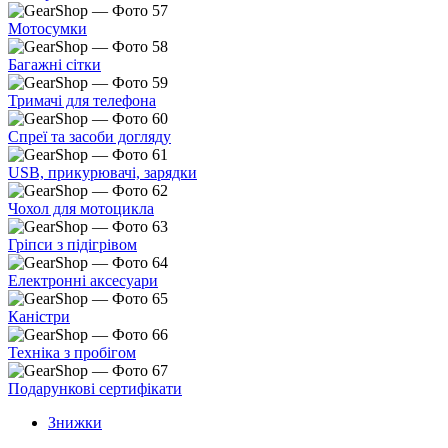
Мотосумки
Багажні сітки
Тримачі для телефона
Спреї та засоби догляду
USB, прикурювачі, зарядки
Чохол для мотоцикла
Гріпси з підігрівом
Електронні аксесуари
Каністри
Техніка з пробігом
Подарункові сертифікати
Знижки