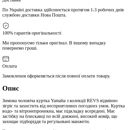
По Україні доставка здійснюється протягом 1-3 робочих днів
службою доставки Нова Пошта.
100% гарантія оригінальності
Ми пропонуємо тільки оригінал. В іншому випадку
повернемо гроші.
Оплата
Замовлення оформляється після повної оплати товару.
Опис
Зимова чоловіча куртка Yamaha з колекції REVS відмінно
зігріє та захистить від несприятливих погодних умов. Куртка
водо- та вітронепроникна, має підкладку всередині. Має
застібку на блискавці по всій довжині, високий комір, що
захищає підборіддя та регульовані манжети.