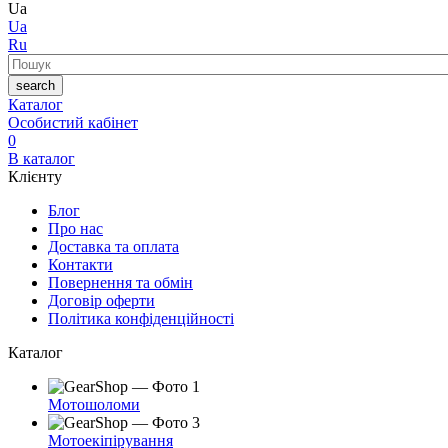
Ua
Ua
Ru
Пошук
search
Каталог
Особистий кабінет
0
В каталог
Клієнту
Блог
Про нас
Доставка та оплата
Контакти
Повернення та обмін
Договір оферти
Політика конфіденційності
Каталог
Мотошоломи
Мотоекіпірування