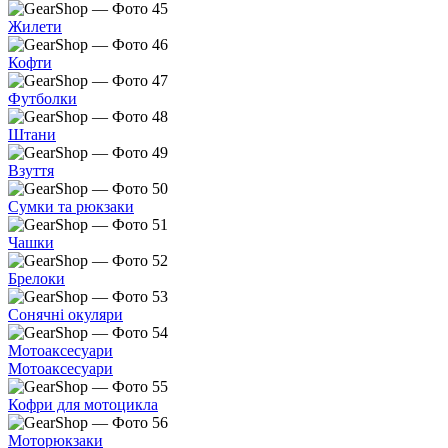
Жилети
Кофти
Футболки
Штани
Взуття
Сумки та рюкзаки
Чашки
Брелоки
Сонячні окуляри
Мотоаксесуари
Мотоаксесуари
Кофри для мотоцикла
Моторюкзаки