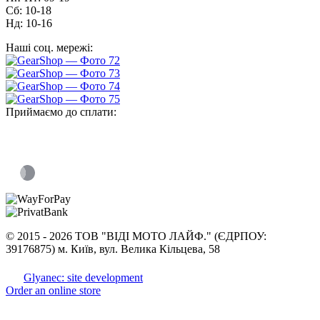
Сб: 10-18
Нд: 10-16
Наші соц. мережі:
Приймаємо до сплати:
©
2015 -
2026 ТОВ "ВІДІ МОТО ЛАЙФ." (ЄДРПОУ:
39176875) м. Київ, вул. Велика Кільцева, 58
Glyanec: site development
Order an online store