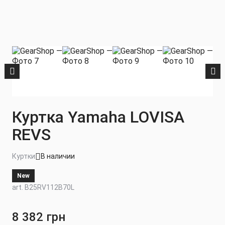
Куртка Yamaha LOVISA
REVS
Куртки
В наличии
New
art. B25RV112B70L
8 382 грн