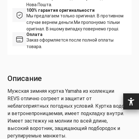
Нова Пошта.
100% гарантия оригинальности
Мы предлагаем только оригинал. В противном
случае вернем деньги.
Ми пропонуємо тільки
оригінал. В іншому випадку повернемо гроші.
Оплата
Заказ оформляется после полной оплаты
товара.
Описание
Мужская зимняя куртка Yamaha из коллекции
REVS отлично согреет и защитит от
неблагоприятных погодных условий. Куртка водо-
и ветронепроницаемая, имеет подкладку внутри.
Имеет застежку на молнии по всей длине,
высокий воротник, защищающий подбородок и
регулируемые манжеты.