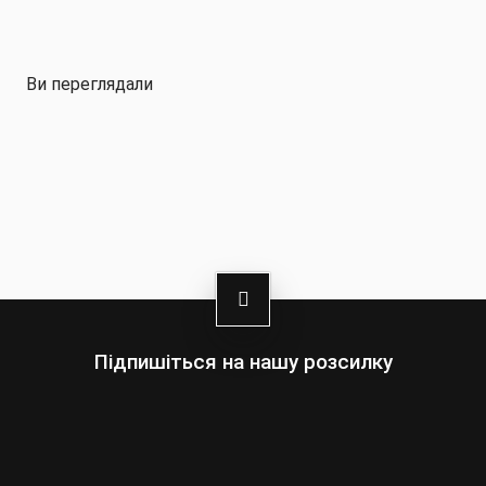
Ви переглядали
Підпишіться на нашу розсилку
Оберіть:
Чоловіки
Жінки
Ваша