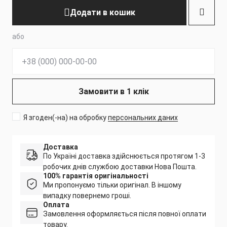
Додати в кошик
або
Телефон:
Замовити в 1 клік
Я згоден(-на) на обробку
персональних даних
Доставка
По Україні доставка здійснюється протягом 1-3
робочих днів службою доставки Нова Пошта.
100% гарантія оригінальності
Ми пропонуємо тільки оригінал. В іншому
випадку повернемо гроші.
Оплата
Замовлення оформляється після повної оплати
товару.