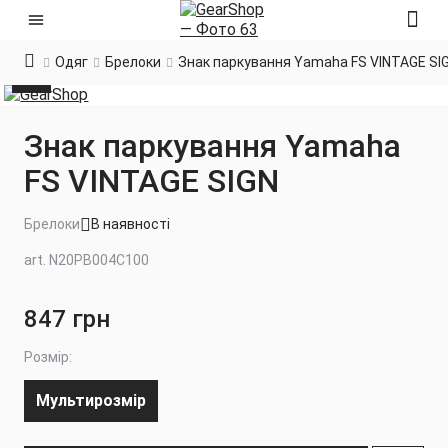
Одяг
Брелоки
Знак паркування Yamaha FS VINTAGE SI
Знак паркування Yamaha
FS VINTAGE SIGN
Брелоки
В наявності
art. N20PB004C100
847 грн
Розмір:
Мультирозмір