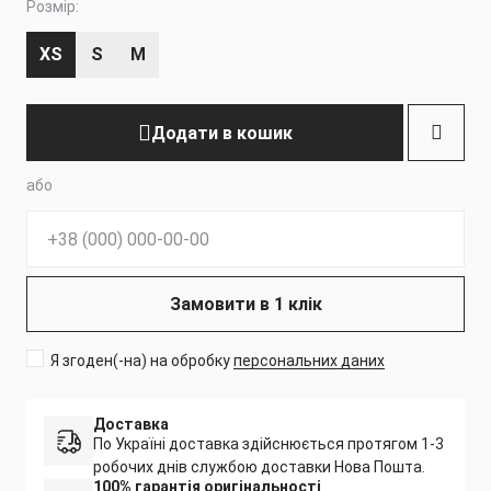
Розмір:
XS
S
M
Додати в кошик
або
Телефон:
Замовити в 1 клік
Я згоден(-на) на обробку
персональних даних
Доставка
По Україні доставка здійснюється протягом 1-3
робочих днів службою доставки Нова Пошта.
100% гарантія оригінальності