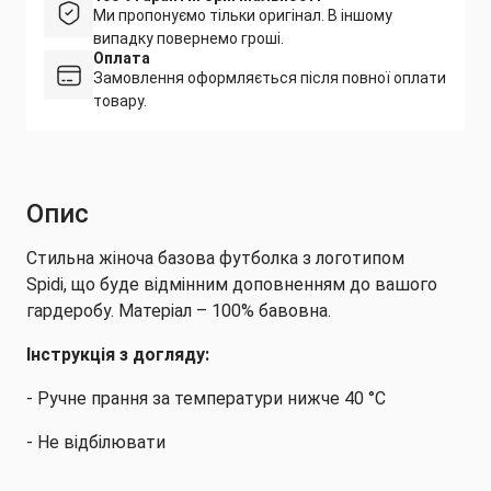
Ми пропонуємо тільки оригінал. В іншому
випадку повернемо гроші.
Оплата
Замовлення оформляється після повної оплати
товару.
Опис
Стильна жіноча базова футболка з логотипом
Spidi, що буде відмінним доповненням до вашого
гардеробу. Матеріал – 100% бавовна.
Інструкція з догляду:
- Ручне прання за температури нижче 40 °C
- Не відбілювати
- Прасувати при максимальній температурі