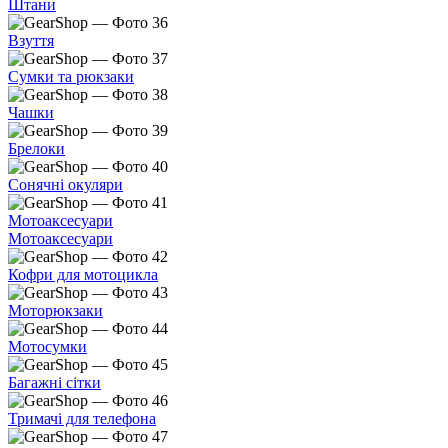
Штани
Взуття
Сумки та рюкзаки
Чашки
Брелоки
Сонячні окуляри
Мотоаксесуари
Мотоаксесуари
Кофри для мотоцикла
Моторюкзаки
Мотосумки
Багажні сітки
Тримачі для телефона