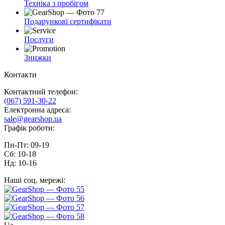
Техніка з пробігом
Подарункові сертифікати
Послуги
Знижки
Контакти
Контактний телефон:
(067) 591-30-22
Електронна адреса:
sale@gearshop.ua
Графік роботи:
Пн-Пт: 09-19
Сб: 10-18
Нд: 10-16
Наші соц. мережі: