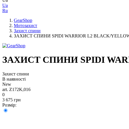
Ua
Ua
Ru
GearShop
Мотозахист
Захист спини
ЗАХИСТ СПИНИ SPIDI WARRIOR L2 BLACK/YELLO
ЗАХИСТ СПИНИ SPIDI WAR
Захист спини
В наявності
New
art. Z172K,016
0
3 675 грн
Розмір: