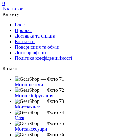
0
В каталог
Клієнту
Блог
Про нас
Доставка та оплата
Контакти
Повернення та обмін
Договір оферти
Політика конфіденційності
Каталог
Мотошоломи
Мотоекіпірування
Мотозахист
Одяг
Мотоаксесуари