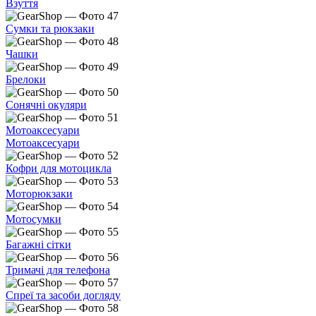
Взуття
Сумки та рюкзаки
Чашки
Брелоки
Сонячні окуляри
Мотоаксесуари
Мотоаксесуари
Кофри для мотоцикла
Моторюкзаки
Мотосумки
Багажні сітки
Тримачі для телефона
Спреї та засоби догляду