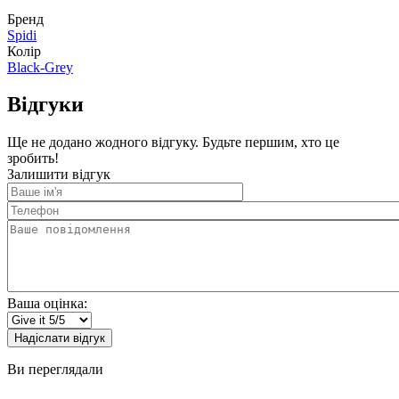
Бренд
Spidi
Колір
Black-Grey
Відгуки
Ще не додано жодного відгуку. Будьте першим, хто це
зробить!
Залишити відгук
Ваше
ім'я
Телефон
Ваше
повідомлення
Ваша оцінка:
Надіслати відгук
Ви переглядали