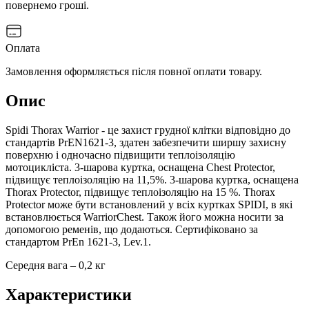
повернемо гроші.
Оплата
Замовлення оформляється після повної оплати товару.
Опис
Spidi Thorax Warrior - це захист грудної клітки відповідно до
стандартів PrEN1621-3, здатен забезпечити ширшу захисну
поверхню і одночасно підвищити теплоізоляцію
мотоцикліста. 3-шарова куртка, оснащена Chest Protector,
підвищує теплоізоляцію на 11,5%. 3-шарова куртка, оснащена
Thorax Protector, підвищує теплоізоляцію на 15 %. Thorax
Protector може бути встановлений у всіх куртках SPIDI, в які
встановлюється WarriorChest. Також його можна носити за
допомогою ременів, що додаються. Сертифіковано за
стандартом PrEn 1621-3, Lev.1.
Середня вага – 0,2 кг
Характеристики