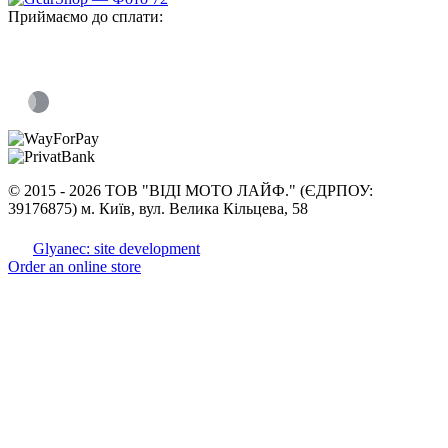
Приймаємо до сплати:
©
2015 -
2026 ТОВ "ВІДІ МОТО ЛАЙФ." (ЄДРПОУ:
39176875) м. Київ, вул. Велика Кільцева, 58
Glyanec: site development
Order an online store