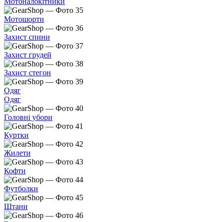
Мотоналокітники
Мотошорти
Захист спини
Захист грудей
Захист стегон
Одяг
Одяг
Головні убори
Куртки
Жилети
Кофти
Футболки
Штани