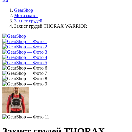
Ru
GearShop
Мотозахист
Захист грудей
Захист грудей THORAX WARRIOR
Захист грудей THORAX