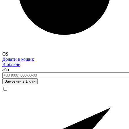
OS
Додати в кошик
В обране
або
Телефон:
Замовити в 1 клік