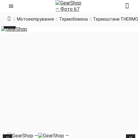
Мотоекіпірування
Термобілизна
Термоштани THERMO