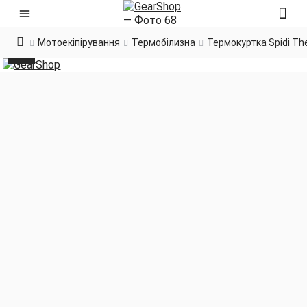
Мотоекіпірування
Термобілизна
Термокуртка Spidi Th