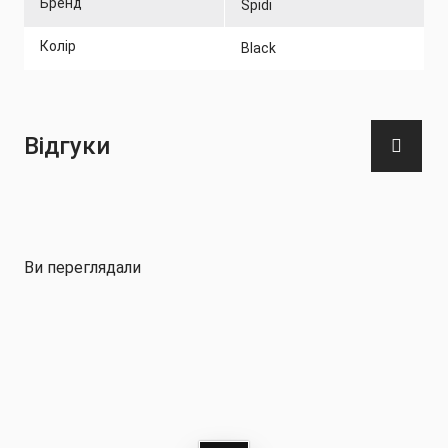
Бренд
Spidi
Колір
Black
Відгуки
Ви переглядали