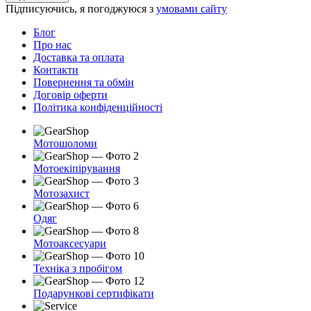
електронної
Підписуючись, я погоджуюся з
умовами сайту
пошти
Блог
Про нас
Доставка та оплата
Контакти
Повернення та обмін
Договір оферти
Політика конфіденційності
Мотошоломи
Мотоекіпірування
Мотозахист
Одяг
Мотоаксесуари
Техніка з пробігом
Подарункові сертифікати