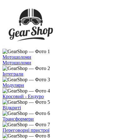
Мотошоломи
Мотошоломи
Інтеграли
Модуляри
Кросовий - Ендуро
Відкриті
Трансформери
Переговорні пристрої