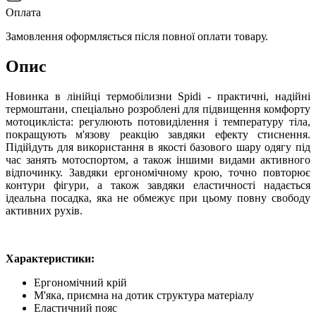
Оплата
Замовлення оформляється після повної оплати товару.
Опис
Новинка в лінійці термобілизни Spidi - практичні, надійні
термоштани, спеціально розроблені для підвищення комфорту
мотоцикліста: регулюють потовиділення і температуру тіла,
покращують м'язову реакцію завдяки ефекту стиснення.
Підійдуть для використання в якості базового шару одягу під
час занять мотоспортом, а також іншими видами активного
відпочинку. Завдяки ергономічному крою, точно повторює
контури фігури, а також завдяки еластичності надається
ідеальна посадка, яка не обмежує при цьому повну свободу
активних рухів.
Характеристики:
Ергономічний крій
М'яка, приємна на дотик структура матеріалу
Еластичний пояс