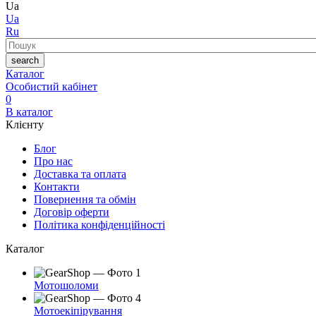
Ua
Ua
Ru
Пошук
search
Каталог
Особистий кабінет
0
В каталог
Клієнту
Блог
Про нас
Доставка та оплата
Контакти
Повернення та обмін
Договір оферти
Політика конфіденційності
Каталог
Мотошоломи
Мотоекіпірування