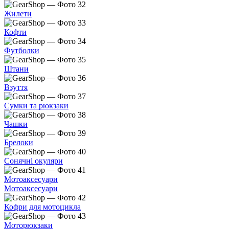
Жилети
Кофти
Футболки
Штани
Взуття
Сумки та рюкзаки
Чашки
Брелоки
Сонячні окуляри
Мотоаксесуари
Мотоаксесуари
Кофри для мотоцикла
Моторюкзаки