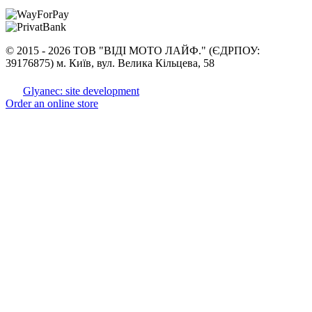
©
2015 -
2026 ТОВ "ВІДІ МОТО ЛАЙФ." (ЄДРПОУ:
39176875) м. Київ, вул. Велика Кільцева, 58
Glyanec: site development
Order an online store