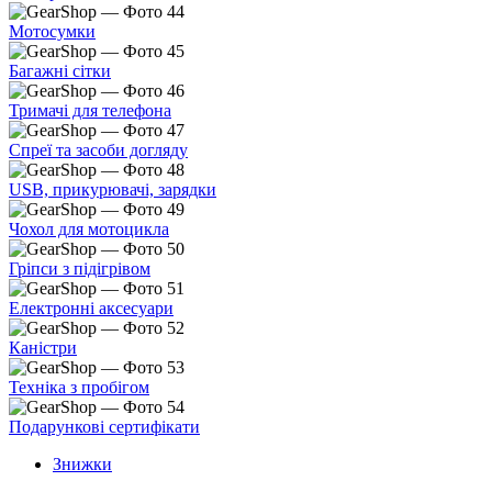
Мотосумки
Багажні сітки
Тримачі для телефона
Спреї та засоби догляду
USB, прикурювачі, зарядки
Чохол для мотоцикла
Гріпси з підігрівом
Електронні аксесуари
Каністри
Техніка з пробігом
Подарункові сертифікати
Знижки