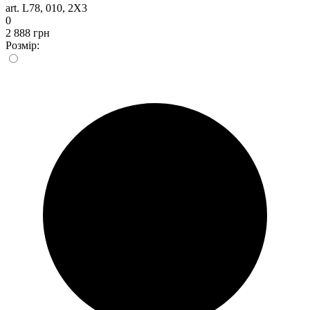
art. L78, 010, 2X3
0
2 888 грн
Розмір: