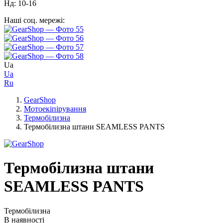
Нд: 10-16
Наші соц. мережі:
Ua
Ua
Ru
GearShop
Мотоекіпірування
Термобілизна
Термобілизна штани SEAMLESS PANTS
Термобілизна штани
SEAMLESS PANTS
Термобілизна
В наявності