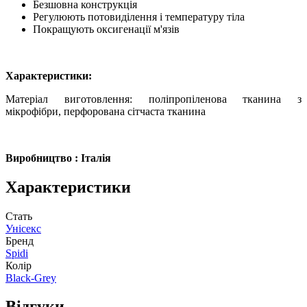
Безшовна конструкція
Регулюють потовиділення і температуру тіла
Покращують оксигенації м'язів
Характеристики:
Матеріал виготовлення: поліпропіленова тканина з
мікрофібри, перфорована сітчаста тканина
Виробництво : Італія
Характеристики
Стать
Унісекс
Бренд
Spidi
Колір
Black-Grey
Відгуки