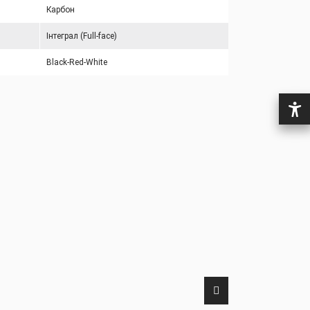
Карбон
Інтеграл (Full-face)
Black-Red-White