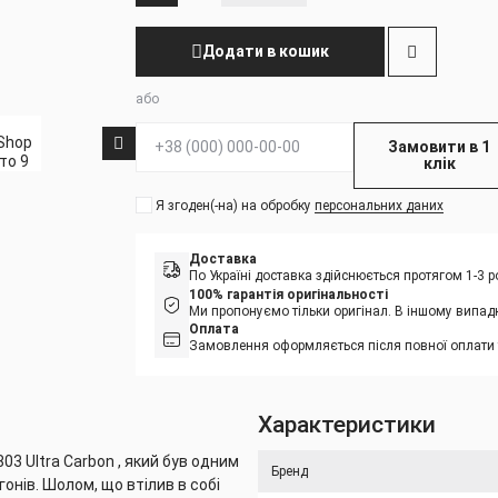
Додати в кошик
або
Телефон:
Замовити в 1
клік
Я згоден(-на) на обробку
персональних даних
Доставка
По Україні доставка здійснюється протягом 1-3
100% гарантія оригінальності
Ми пропонуємо тільки оригінал. В іншому випад
Оплата
Замовлення оформляється після повної оплати 
Характеристики
3 Ultra Carbon , який був одним
Бренд
онів. Шолом, що втілив в собі