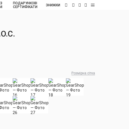
 З
ПОДАРУНКОВІ
UA
ЗНИЖКИ
ОМ
СЕРТИФІКАТИ
O.C.
Розмірна сітка