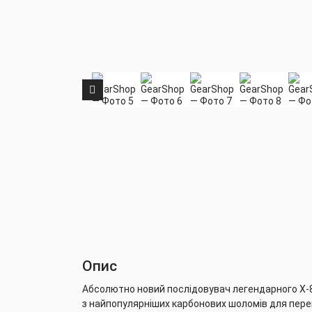
Опис
Абсолютно новий послідовувач легендарного X-80
з найпопулярніших карбонових шоломів для перег