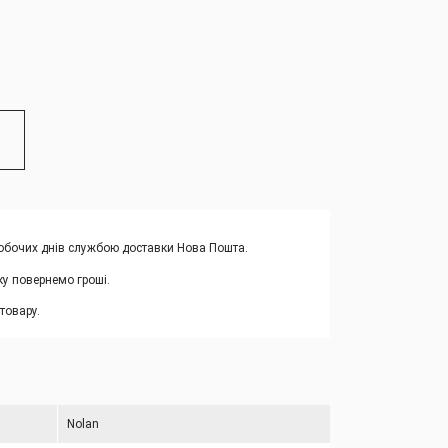
 робочих днів службою доставки Нова Пошта.
ку повернемо гроші.
товару.
Nolan