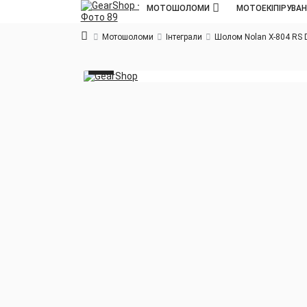
МОТОШОЛОМИ
МОТОЕКІПІРУВА
Мотошоломи
Інтеграли
Шолом Nolan X-804 RS D