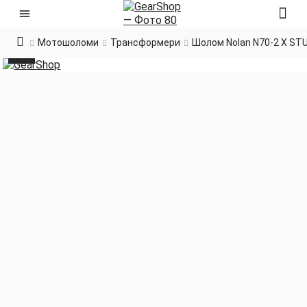
Мотошоломи
Трансформери
Шолом Nolan N70-2 X S