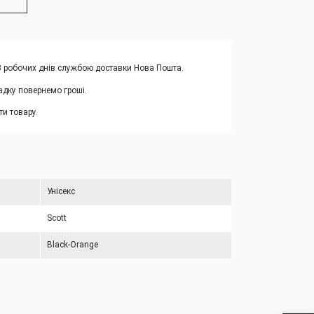
-3 робочих днів службою доставки Нова Пошта.
адку повернемо гроші.
и товару.
Унісекс
Scott
Black-Orange