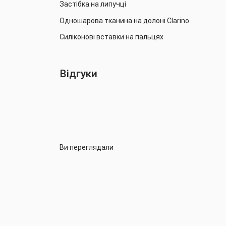
Застібка на липучці
Одношарова тканина на долоні Clarino
Силіконові вставки на пальцях
Відгуки
Ви переглядали