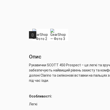
Опис
Рукавички SCOTT 450 Prospect – це легкі та зруч
забезпечують найвищий рівень захисту та комф
долоні Clarino та силіконові вставки на пальцях
під час їзди.
Особливості:
Легкі