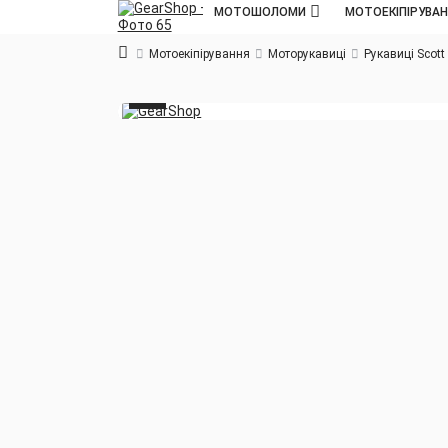
МОТОШОЛОМИ
МОТОЕКІПІРУВА
Мотоекіпірування
Моторукавиці
Рукавиці Scott