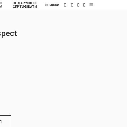
 З
ПОДАРУНКОВІ
UA
ЗНИЖКИ
ОМ
СЕРТИФІКАТИ
spect
1