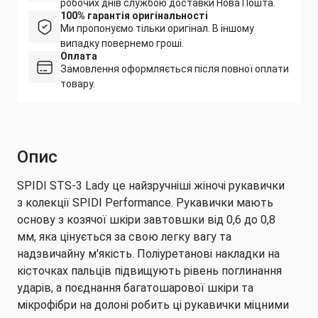
робочих днів службою доставки Нова Пошта.
100% гарантія оригінальності
Ми пропонуємо тільки оригінал. В іншому
випадку повернемо гроші.
Оплата
Замовлення оформляється після повної оплати
товару.
Опис
SPIDI STS-3 Lady це найзручніші жіночі рукавички
з колекції SPIDI Performance. Рукавички мають
основу з козячої шкіри завтовшки від 0,6 до 0,8
мм, яка цінується за свою легку вагу та
надзвичайну м'якість. Поліуретанові накладки на
кісточках пальців підвищують рівень поглинання
ударів, а поєднання багатошарової шкіри та
мікрофібри на долоні робить ці рукавички міцними