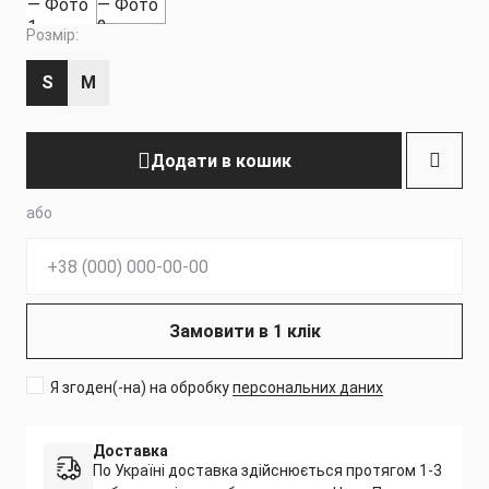
Розмір:
S
M
Додати в кошик
або
Телефон:
Замовити в 1 клік
Я згоден(-на) на обробку
персональних даних
Доставка
По Україні доставка здійснюється протягом 1-3