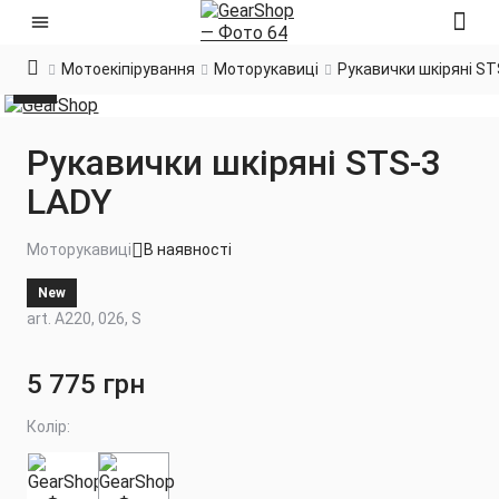
Мотоекіпірування
Моторукавиці
Рукавички шкіряні ST
Рукавички шкіряні STS-3
LADY
Моторукавиці
В наявності
New
art. A220, 026, S
5 775 грн
Колір: