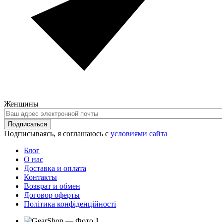
Женщины
Ваш
адрес
Подписаться
электронной
Подписываясь, я соглашаюсь с
условиями сайта
почты
Блог
О нас
Доставка и оплата
Контакты
Возврат и обмен
Договор оферты
Політика конфіденційності