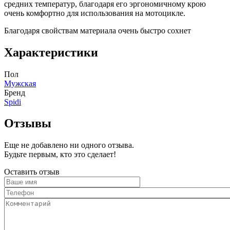
средних температур, благодаря его эргономичному крою
очень комфортно для использования на мотоцикле.
Благодаря свойствам материала очень быстро сохнет
Характеристики
Пол
Мужская
Бренд
Spidi
Отзывы
Еще не добавлено ни одного отзыва.
Будьте первым, кто это сделает!
Оставить отзыв
Ваше
имя
Телефон
Комментарий