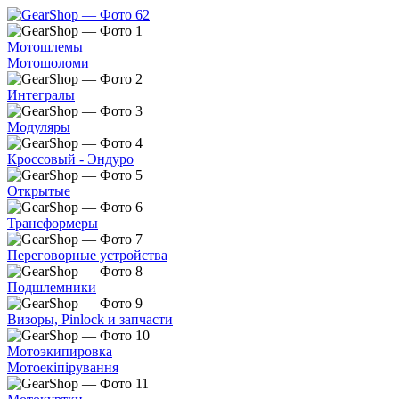
Мотошлемы
Мотошоломи
Интегралы
Модуляры
Кроссовый - Эндуро
Открытые
Трансформеры
Переговорные устройства
Подшлемники
Визоры, Pinlock и запчасти
Мотоэкипировка
Мотоекіпірування