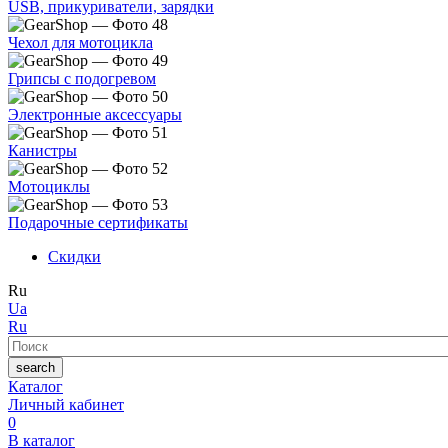
USB, прикуриватели, зарядки
Чехол для мотоцикла
Грипсы с подогревом
Электронные аксессуары
Канистры
Мотоциклы
Подарочные сертификаты
Скидки
Ru
Ua
Ru
Поиск
search
Каталог
Личный кабинет
0
В каталог