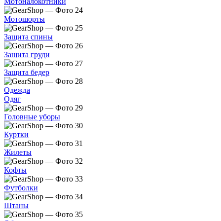
Мотоналокотники
Мотошорты
Защита спины
Защита груди
Защита бедер
Одежда
Одяг
Головные уборы
Куртки
Жилеты
Кофты
Футболки
Штаны