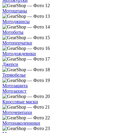
Мотокуртки
Мотоштаны
Мотоджинсы
Мотоботы
Мотоперчатки
Мотодождевики
Джерси
Термобелье
Мотозащита
Мотозахист
Кроссовые маски
Моточерепахи
Мотонаколенники