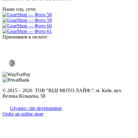
Наши соц. сети:
Принимаем к оплате:
© 2015 -
2026 ТОВ "ВІДІ МОТО ЛАЙФ.": м. Київ, вул.
Велика Кільцева, 58
Glyanec: site development
Order an online store