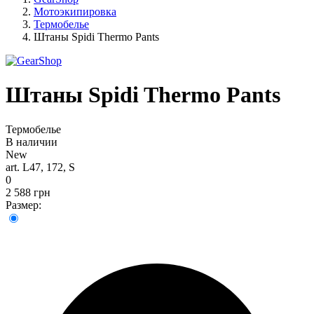
Мотоэкипировка
Термобелье
Штаны Spidi Thermo Pants
Штаны Spidi Thermo Pants
Термобелье
В наличии
New
art. L47, 172, S
0
2 588 грн
Размер: