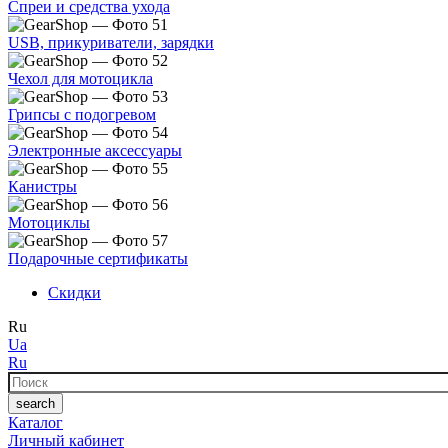
Спреи и средства ухода
USB, прикуриватели, зарядки
Чехол для мотоцикла
Грипсы с подогревом
Электронные аксессуары
Канистры
Мотоциклы
Подарочные сертификаты
Скидки
Ru
Ua
Ru
Поиск
search
Каталог
Личный кабинет