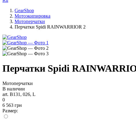
Ru
GearShop
Мотоэкипировка
Мотоперчатки
Перчатки Spidi RAINWARRIOR 2
Перчатки Spidi RAINWARRIO
Мотоперчатки
В наличии
art. B131, 026, L
0
6 563 грн
Размер: