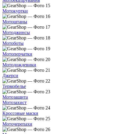
Мотоекіпірування
Мотокуртки
Мотоштаны
Мотоджинсы
Мотоботы
Мотоперчатки
Мотодождевики
Джерси
Термобелье
Мотозащита
Мотозахист
Кроссовые маски
Моточерепахи