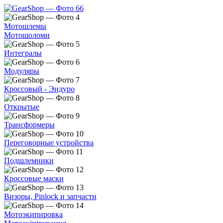
Мотошлемы
Мотошоломи
Интегралы
Модуляры
Кроссовый - Эндуро
Открытые
Трансформеры
Переговорные устройства
Подшлемники
Кроссовые маски
Визоры, Pinlock и запчасти
Мотоэкипировка