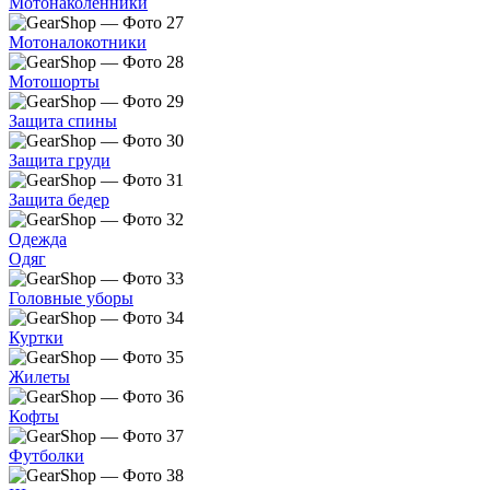
Мотонаколенники
Мотоналокотники
Мотошорты
Защита спины
Защита груди
Защита бедер
Одежда
Одяг
Головные уборы
Куртки
Жилеты
Кофты
Футболки