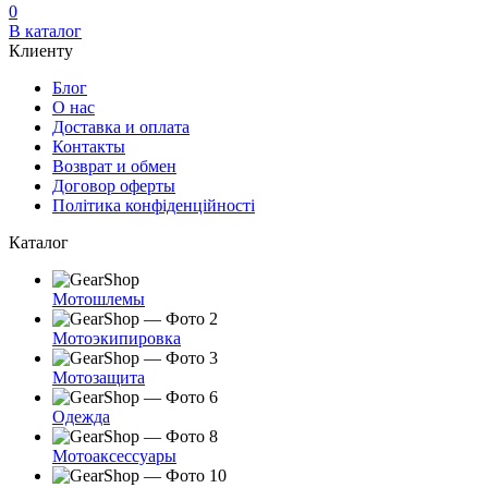
0
В каталог
Клиенту
Блог
О нас
Доставка и оплата
Контакты
Возврат и обмен
Договор оферты
Політика конфіденційності
Каталог
Мотошлемы
Мотоэкипировка
Мотозащита
Одежда
Мотоаксессуары