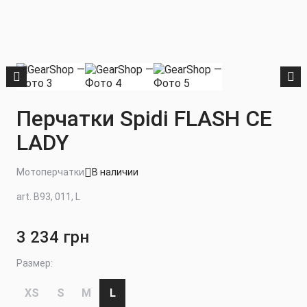
Перчатки Spidi FLASH CE
LADY
Мотоперчатки
В наличии
art. B93, 011, L
3 234 грн
Размер:
XS
S
M
L