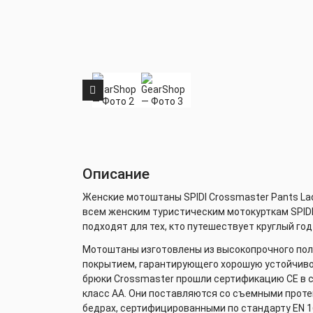
Описание
Женские мотоштаны SPIDI Crossmaster Pants La
всем женским туристическим мотокурткам SPIDI
подходят для тех, кто путешествует круглый год
Мотоштаны изготовлены из высокопрочного пол
покрытием, гарантирующего хорошую устойчивос
брюки Crossmaster прошли сертификацию CE в со
класс AA. Они поставляются со съемными протек
бедрах, сертифицированными по стандарту EN 1