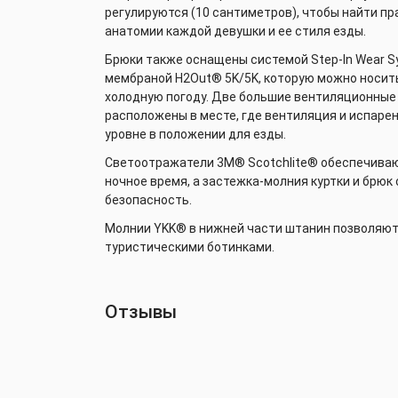
регулируются (10 сантиметров), чтобы найти п
анатомии каждой девушки и ее стиля езды.
Брюки также оснащены системой Step-In Wear 
мембраной H2Out® 5K/5K, которую можно носит
холодную погоду. Две большие вентиляционные
расположены в месте, где вентиляция и испаре
уровне в положении для езды.
Светоотражатели 3M® Scotchlite® обеспечиваю
ночное время, а застежка-молния куртки и брю
безопасность.
Молнии YKK® в нижней части штанин позволяют 
туристическими ботинками.
Отзывы