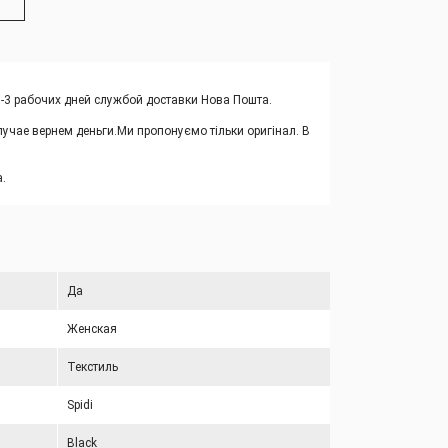
1-3 рабочих дней службой доставки Нова Пошта.
учае вернем деньги.
Ми пропонуємо тільки оригінал. В
.
Да
Женская
Текстиль
Spidi
Black