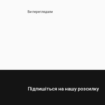
Ви переглядали
Підпишіться на нашу розсилку
Выберите:
Мужчины
Женщины