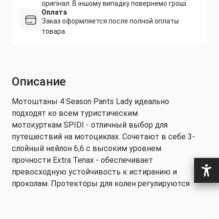
оригінал. В іншому випадку повернемо гроші.
Оплата
Заказ оформляется после полной оплаты
товара.
Описание
Мотоштаны 4 Season Pants Lady идеально
подходят ко всем туристическим
мотокурткам SPIDI - отличный выбор для
путешествий на мотоциклах. Сочетают в себе 3-
слойный нейлон 6,6 с высоким уровнем
прочности Extra Tenax - обеспечивает
превосходную устойчивость к истиранию и
проколам. Протекторы для колен регулируются
(10 сантиметров).
4 Season Pants Lady также оснащены Step-In Wear