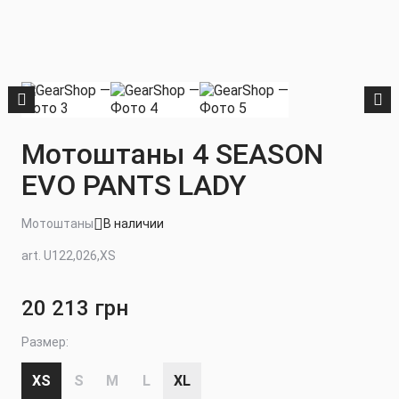
Мотоштаны 4 SEASON
EVO PANTS LADY
Мотоштаны
В наличии
art. U122,026,XS
20 213 грн
Размер:
XS
S
M
L
XL