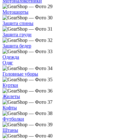
Мотоналокотники
Мотошорты
Защита спины
Защита груди
Защита бедер
Одежда
Одяг
Головные уборы
Куртки
Жилеты
Кофты
Футболки
Штаны