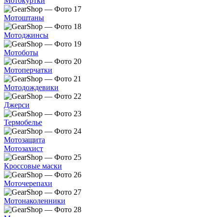
Мотокуртки
Мотоштаны
Мотоджинсы
Мотоботы
Мотоперчатки
Мотодождевики
Джерси
Термобелье
Мотозащита
Мотозахист
Кроссовые маски
Моточерепахи
Мотонаколенники