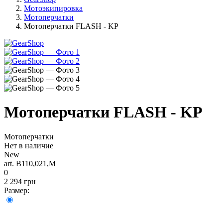
Мотоэкипировка
Мотоперчатки
Мотоперчатки FLASH - KP
Мотоперчатки FLASH - KP
Мотоперчатки
Нет в наличие
New
art. B110,021,M
0
2 294 грн
Размер: