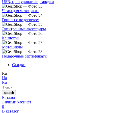
USB, прикуриватели, зарядки
Чехол для мотоцикла
Грипсы с подогревом
Электронные аксессуары
Канистры
Мотоциклы
Подарочные сертификаты
Скидки
Ru
Ua
Ru
Поиск
search
Каталог
Личный кабинет
0
В каталог