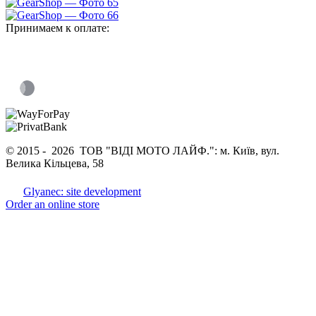
Принимаем к оплате:
© 2015 -
2026 ТОВ "ВІДІ МОТО ЛАЙФ.": м. Київ, вул.
Велика Кільцева, 58
Glyanec: site development
Order an online store