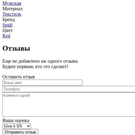
Мужская
Материал
Текстиль
Бренд
Spidi
Цвет
Red
Отзывы
Еще не добавлено ни одного отзыва.
Будьте первым, кто это сделает!
Оставить отзыв
Ваше
имя
Телефон
Комментарий
Ваша оценка
Отправить отзыв