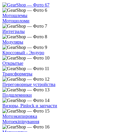
Мотошлемы
Мотошоломи
Интегралы
Модуляры
Кроссовый - Эндуро
Открытые
Трансформеры
Переговорные устройства
Подшлемники
Визоры, Pinlock и запчасти
Мотоэкипировка
Мотоекіпірування