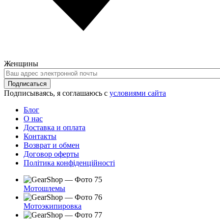
Женщины
Ваш
адрес
Подписаться
электронной
Подписываясь, я соглашаюсь с
условиями сайта
почты
Блог
О нас
Доставка и оплата
Контакты
Возврат и обмен
Договор оферты
Політика конфіденційності
Мотошлемы
Мотоэкипировка