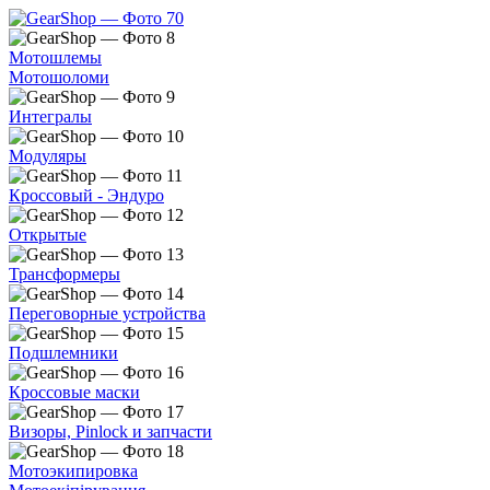
Мотошлемы
Мотошоломи
Интегралы
Модуляры
Кроссовый - Эндуро
Открытые
Трансформеры
Переговорные устройства
Подшлемники
Кроссовые маски
Визоры, Pinlock и запчасти
Мотоэкипировка