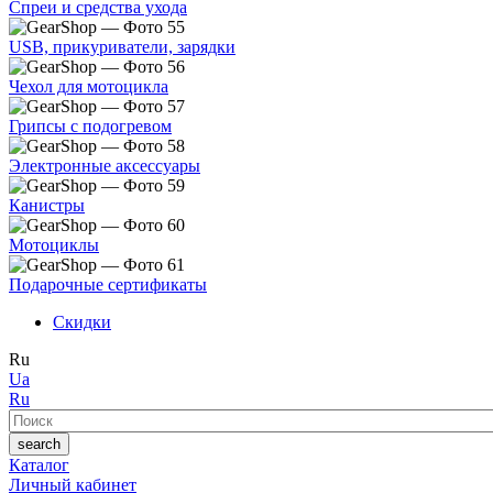
Спреи и средства ухода
USB, прикуриватели, зарядки
Чехол для мотоцикла
Грипсы с подогревом
Электронные аксессуары
Канистры
Мотоциклы
Подарочные сертификаты
Скидки
Ru
Ua
Ru
Поиск
search
Каталог
Личный кабинет