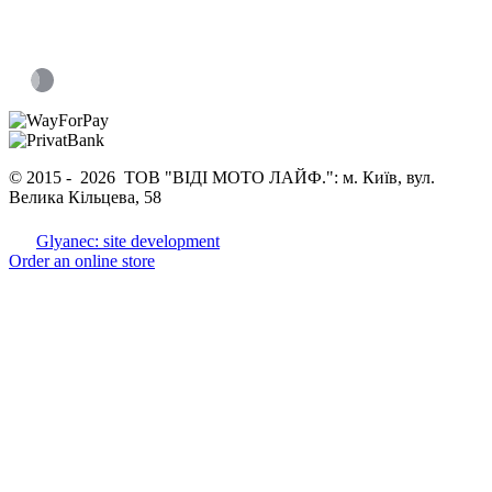
© 2015 -
2026 ТОВ "ВІДІ МОТО ЛАЙФ.": м. Київ, вул.
Велика Кільцева, 58
Glyanec: site development
Order an online store