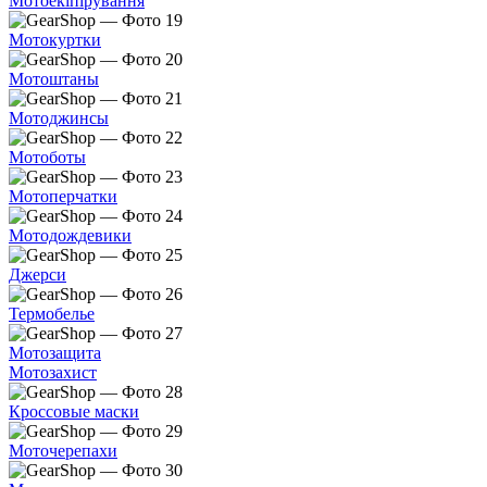
Мотоекіпірування
Мотокуртки
Мотоштаны
Мотоджинсы
Мотоботы
Мотоперчатки
Мотодождевики
Джерси
Термобелье
Мотозащита
Мотозахист
Кроссовые маски
Моточерепахи