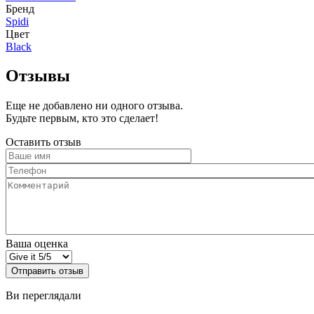
Бренд
Spidi
Цвет
Black
Отзывы
Еще не добавлено ни одного отзыва.
Будьте первым, кто это сделает!
Оставить отзыв
Ваше
имя
Телефон
Комментарий
Ваша оценка
Отправить отзыв
Ви переглядали