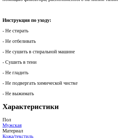
Инструкция по уходу:
- Не стирать
- Не отбеливать
- Не сушить в стиральной машине
- Сушить в тени
- Не гладить
- Не подвергать химической чистке
- Не выжимать
Характеристики
Пол
Мужская
Материал
Кожа/текстиль