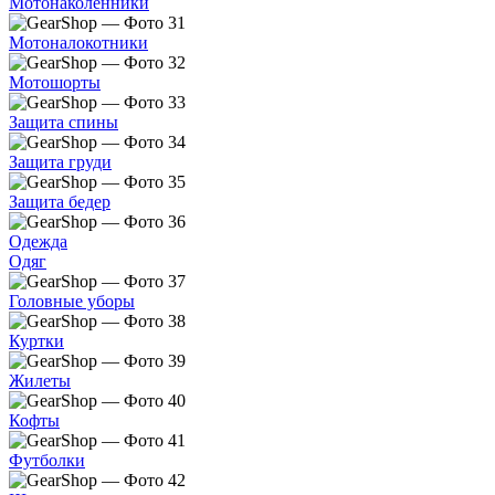
Мотонаколенники
Мотоналокотники
Мотошорты
Защита спины
Защита груди
Защита бедер
Одежда
Одяг
Головные уборы
Куртки
Жилеты
Кофты
Футболки