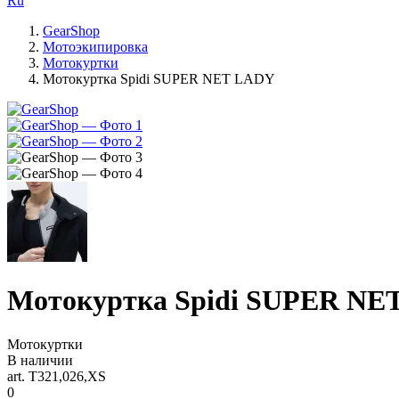
Ru
GearShop
Мотоэкипировка
Мотокуртки
Мотокуртка Spidi SUPER NET LADY
Мотокуртка Spidi SUPER NE
Мотокуртки
В наличии
art. T321,026,XS
0