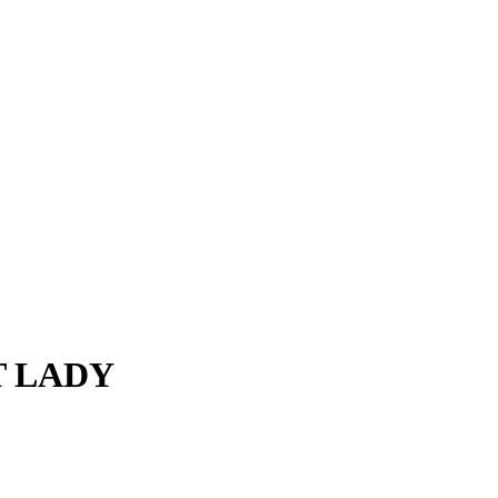
T LADY