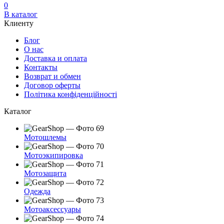
0
В каталог
Клиенту
Блог
О нас
Доставка и оплата
Контакты
Возврат и обмен
Договор оферты
Політика конфіденційності
Каталог
Мотошлемы
Мотоэкипировка
Мотозащита
Одежда
Мотоаксессуары