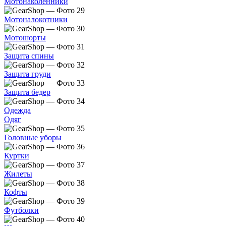
Мотонаколенники
Мотоналокотники
Мотошорты
Защита спины
Защита груди
Защита бедер
Одежда
Одяг
Головные уборы
Куртки
Жилеты
Кофты
Футболки