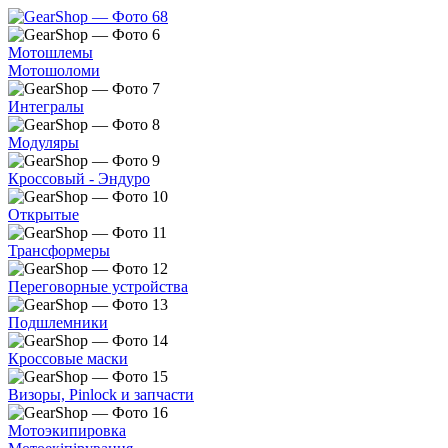
Мотошлемы
Мотошоломи
Интегралы
Модуляры
Кроссовый - Эндуро
Открытые
Трансформеры
Переговорные устройства
Подшлемники
Кроссовые маски
Визоры, Pinlock и запчасти
Мотоэкипировка