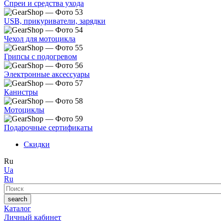
Спреи и средства ухода
USB, прикуриватели, зарядки
Чехол для мотоцикла
Грипсы с подогревом
Электронные аксессуары
Канистры
Мотоциклы
Подарочные сертификаты
Скидки
Ru
Ua
Ru
Поиск
search
Каталог
Личный кабинет