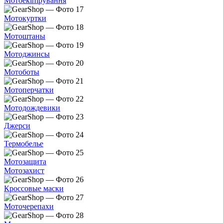
Мотоекіпірування
Мотокуртки
Мотоштаны
Мотоджинсы
Мотоботы
Мотоперчатки
Мотодождевики
Джерси
Термобелье
Мотозащита
Мотозахист
Кроссовые маски
Моточерепахи