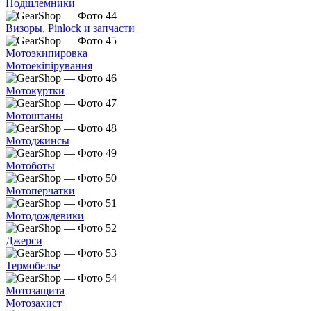
Подшлемники
Визоры, Pinlock и запчасти
Мотоэкипировка
Мотоекіпірування
Мотокуртки
Мотоштаны
Мотоджинсы
Мотоботы
Мотоперчатки
Мотодождевики
Джерси
Термобелье
Мотозащита
Мотозахист