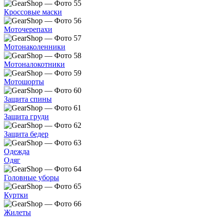
Кроссовые маски
Моточерепахи
Мотонаколенники
Мотоналокотники
Мотошорты
Защита спины
Защита груди
Защита бедер
Одежда
Одяг
Головные уборы
Куртки
Жилеты