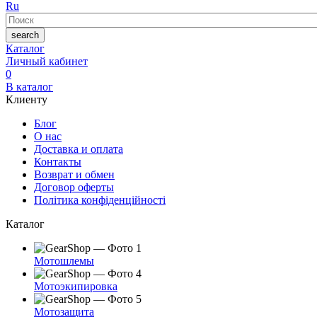
Ru
Поиск
search
Каталог
Личный кабинет
0
В каталог
Клиенту
Блог
О нас
Доставка и оплата
Контакты
Возврат и обмен
Договор оферты
Політика конфіденційності
Каталог
Мотошлемы
Мотоэкипировка
Мотозащита