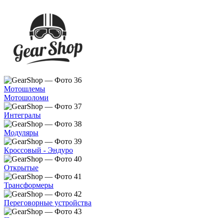
Мотошлемы
Мотошоломи
Интегралы
Модуляры
Кроссовый - Эндуро
Открытые
Трансформеры
Переговорные устройства